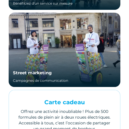
Bénéficiez d'un service sur mesure
Street marketing
Campagnes de communication
Carte cadeau
Offrez une activité inoubliable ! Plus de 500
formules de plein air à deux roues électriques.
Accessible à tous, c’est l’occasion de partager
un grand moment de bonheur.