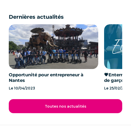
Dernières actualités
Opportunité pour entrepreneur à
💗Enterremen
Nantes
de garçon à
Le
10/04/2023
Le
25/02/2023
Toutes nos actualités