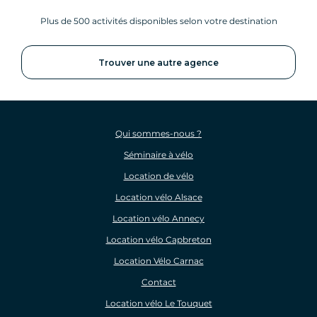
Plus de 500 activités disponibles selon votre destination
Trouver une autre agence
Qui sommes-nous ?
Séminaire à vélo
Location de vélo
Location vélo Alsace
Location vélo Annecy
Location vélo Capbreton
Location Vélo Carnac
Contact
Location vélo Le Touquet