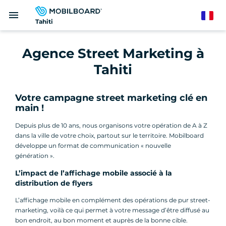
Aller
menu
au
French
Tahiti
contenu
principal
Agence Street Marketing à
Tahiti
Votre campagne street marketing clé en
main !
Depuis plus de 10 ans, nous organisons votre opération de A à Z
dans la ville de votre choix, partout sur le territoire. Mobilboard
développe un format de communication « nouvelle
génération ».
L’impact de l’affichage mobile associé à la
distribution de flyers
L’affichage mobile en complément des opérations de pur street-
marketing, voilà ce qui permet à votre message d’être diffusé au
bon endroit, au bon moment et auprès de la bonne cible.