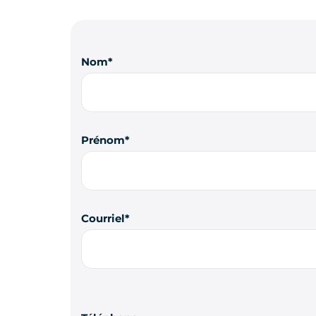
Nom
Prénom
Courriel