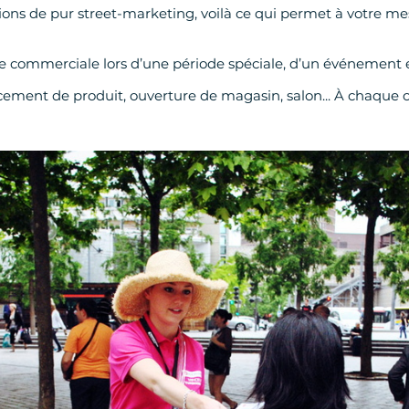
ns de pur street-marketing, voilà ce qui permet à votre mes
e commerciale lors d’une période spéciale, d’un événement e
lancement de produit, ouverture de magasin, salon... À chaque 