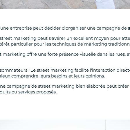
les une entreprise peut décider d'organiser une campagne de
street marketing peut s'avérer un excellent moyen pour attei
rêt particulier pour les techniques de marketing traditionne
t marketing offre une forte présence visuelle dans les rues, at
onsommateurs : Le street marketing facilite l'interaction dir
 mieux comprendre leurs besoins et leurs opinions.
ne campagne de street marketing bien élaborée peut créer 
duits ou services proposés.