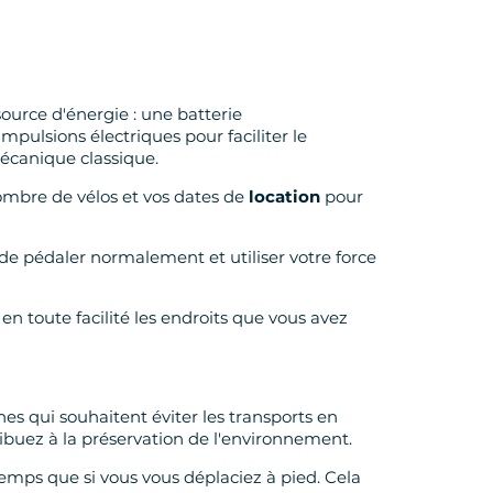
ource d'énergie : une batterie
pulsions électriques pour faciliter le
mécanique classique.
 nombre de vélos et vos dates de
location
pour
de pédaler normalement et utiliser votre force
en toute facilité les endroits que vous avez
es qui souhaitent éviter les transports en
ibuez à la préservation de l'environnement.
emps que si vous vous déplaciez à pied. Cela