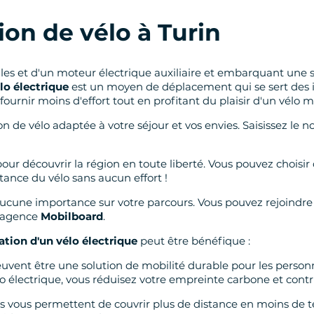
ion de vélo à Turin
les et d'un moteur électrique auxiliaire et embarquant une s
lo électrique
est un moyen de déplacement qui se sert des im
fournir moins d'effort tout en profitant du plaisir d'un vélo 
on de vélo adaptée à votre séjour et vos envies. Saisissez le
r découvrir la région en toute liberté. Vous pouvez choisir 
stance du vélo sans aucun effort !
 aucune importance sur votre parcours. Vous pouvez rejoindre 
e agence
Mobilboard
.
ation d'un vélo électrique
peut être bénéfique :
peuvent être une solution de mobilité durable pour les personn
o électrique, vous réduisez votre empreinte carbone et contr
s vous permettent de couvrir plus de distance en moins de t