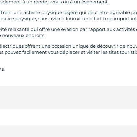
rapidement à un rendez-vous ou à un événement.
ffrent une activité physique légère qui peut être agréable pour
exercice physique, sans avoir à fournir un effort trop important
vité relaxante qui offre une évasion par rapport aux activités
e nouveaux endroits.
s électriques offrent une occasion unique de découvrir de nouv
s pouvez facilement vous déplacer et visiter les sites touris
ns.