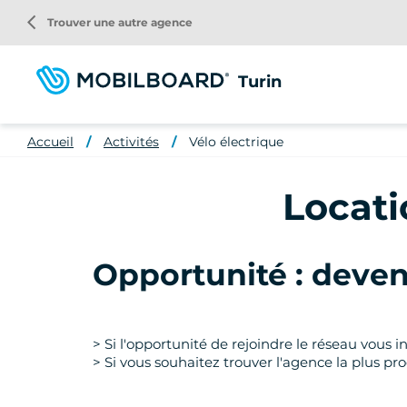
Aller
arrow_back_ios
Trouver une autre agence
au
contenu
principal
Turin
Accueil
Activités
Vélo électrique
Locati
Opportunité : deven
> Si l'opportunité de rejoindre le réseau vous 
> Si vous souhaitez trouver l'agence la plus p