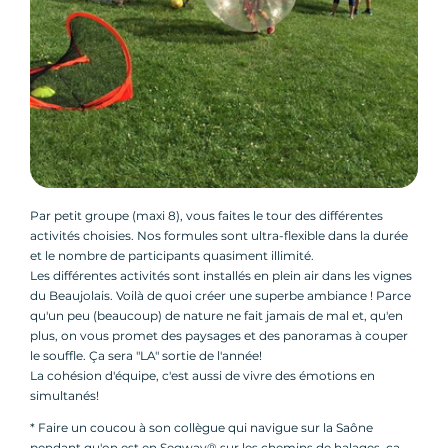
Par petit groupe (maxi 8), vous faites le tour des différentes
activités choisies. Nos formules sont ultra-flexible dans la durée
et le nombre de participants quasiment illimité.
Les différentes activités sont installés en plein air dans les vignes
du Beaujolais. Voilà de quoi créer une superbe ambiance ! Parce
qu'un peu (beaucoup) de nature ne fait jamais de mal et, qu'en
plus, on vous promet des paysages et des panoramas à couper
le souffle. Ça sera "LA" sortie de l'année!
La cohésion d'équipe, c'est aussi de vivre des émotions en
simultanés!
* Faire un coucou à son collègue qui navigue sur la Saône
pendant qu'on est en Segway® sur les chemins de halages, ca