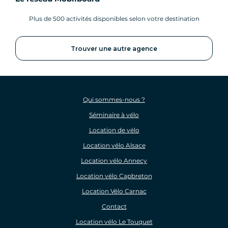
Plus de 500 activités disponibles selon votre destination
Trouver une autre agence
Qui sommes-nous ?
Séminaire à vélo
Location de vélo
Location vélo Alsace
Location vélo Annecy
Location vélo Capbreton
Location Vélo Carnac
Contact
Location vélo Le Touquet