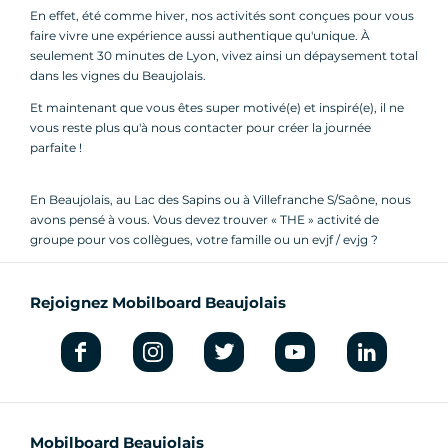
En effet, été comme hiver, nos activités sont conçues pour vous
faire vivre une expérience aussi authentique qu'unique. À
seulement 30 minutes de Lyon, vivez ainsi un dépaysement total
dans les vignes du Beaujolais.
Et maintenant que vous êtes super motivé(e) et inspiré(e), il ne
vous reste plus qu'à nous contacter pour créer la journée
parfaite !
En Beaujolais, au Lac des Sapins ou à Villefranche S/Saône, nous
avons pensé à vous. Vous devez trouver « THE » activité de
groupe pour vos collègues, votre famille ou un evjf / evjg ?
Rejoignez Mobilboard Beaujolais
Mobilboard Beaujolais