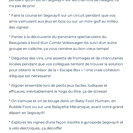
n'a pas de prix!
* Faire la course en Segway® sur un circuit pendant que vos
amis s'amusent aux jeux en bois ou sur un mini-golf au milieu
des vignes!
* Partez à la découverte du panorama spectaculaire du
Beaujolais à bord d'un Combi Volkswagen 64 suivi d'un autre
groupe en calèche, ça vous ramène au bon vieux temps!
* Dégustez des vins, une assiette de fromages et de charcuteries
locales pendant que vos collègues tentent de trouver la solution
pour obtenir le trésor de la « Escape Box » ! Une vraie cohésion
d'équipe est nécessaire!
* Rigoler ensemble lors de petits jeux faciles, ludiques et
efficaces, inévitablement le Yoga du Rire, ça dé-stresse!
* On s'amuse et on se bouge dans un Baby Foot Humain, en
Bubble Foot ou sur une Balayette Mécanique, avant votre grand
départ en Segway®!
* Explorez les vignes d'une façon insolite à gyropode Segway® et
à vélo électriques, ça décoiffe!