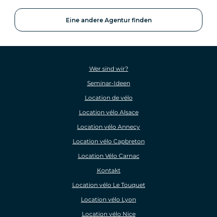
Eine andere Agentur finden
Wer sind wir?
Seminar-Ideen
Location de vélo
Location vélo Alsace
Location vélo Annecy
Location vélo Capbreton
Location Vélo Carnac
Kontakt
Location vélo Le Touquet
Location vélo Lyon
Location vélo Nice