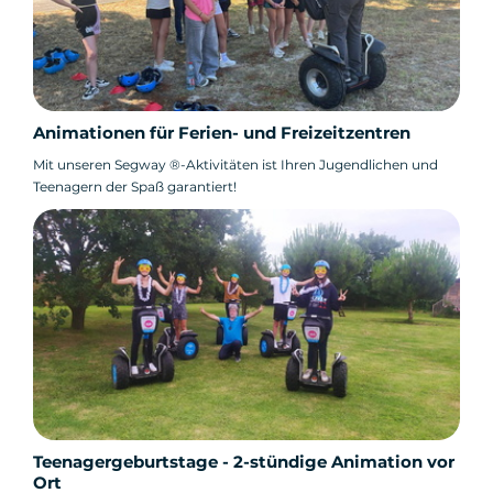
Animationen für Ferien- und Freizeitzentren
Mit unseren Segway ®-Aktivitäten ist Ihren Jugendlichen und
Teenagern der Spaß garantiert!
Teenagergeburtstage - 2-stündige Animation vor
Ort