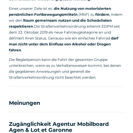
Eines unserer Ziele ist es,
die Nutzung von motorisierten
persönlichen Fortbewegungsmitteln
(MNF) zu
fördern
, indem
wir den
Raum gemeinsam nutzen und die Schwächsten
respektieren
.Die Straßenverkehrsordnung erkennt EDPM seit
dem 23. Oktober 2019 als neue Fahrzeugkategorie an und
definiert ihren Status. Genauso wie ein einfaches Fahrrad
darf
man nicht unter dem Einfluss von Alkohol oder Drogen
fahren
.
Die Begleitperson kann die Fahrt der gesamten Gruppe
unterbrechen, wenn es zu Verhaltensweisen kommt, bei denen
die gegebenen Anweisungen und generell die
Straßenverkehrsordnung nicht beachtet werden.
Meinungen
Zugänglichkeit Agentur Mobilboard
Agen & Lot et Garonne