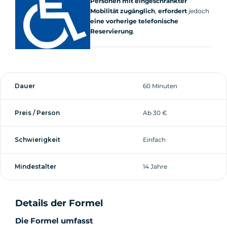
Personen mit eingeschränkter
Mobilität zugänglich
,
erfordert
jedoch
eine vorherige telefonische
Reservierung
.
Dauer
60 Minuten
Preis / Person
Ab 30 €
Schwierigkeit
Einfach
Mindestalter
14 Jahre
Details der Formel
Die Formel umfasst