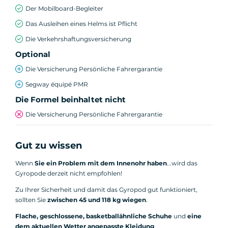
Der Mobilboard-Begleiter
Das Ausleihen eines Helms ist Pflicht
Die Verkehrshaftungsversicherung
Optional
Die Versicherung Persönliche Fahrergarantie
Segway équipé PMR
Die Formel beinhaltet nicht
Die Versicherung Persönliche Fahrergarantie
Gut zu wissen
Wenn
Sie ein Problem mit dem Innenohr haben
...wird das
Gyropode derzeit nicht empfohlen!
Zu Ihrer Sicherheit und damit das Gyropod gut funktioniert,
sollten Sie
zwischen 45 und 118 kg wiegen
.
Flache, geschlossene, basketballähnliche Schuhe
und
eine
dem aktuellen Wetter angepasste Kleidung
.