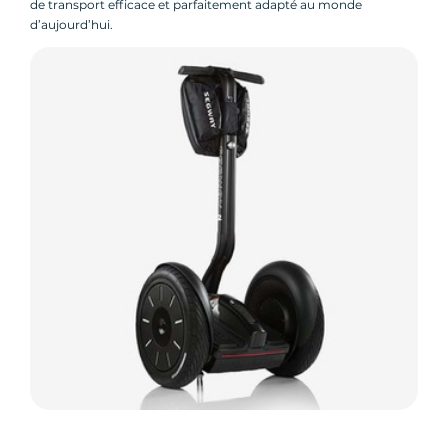
de transport efficace et parfaitement adapté au monde
d’aujourd’hui.