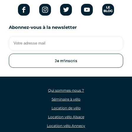
Abonnez-vous à la newsletter
Votre
adresse
mail
Qui sommes-nous ?
Séminaire à vélo
Location de vélo
Location vélo Alsace
Location vélo Annecy