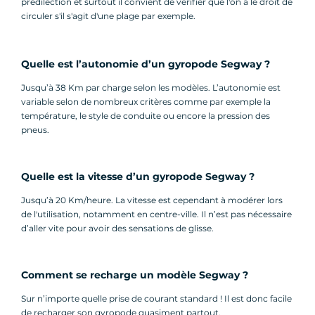
prédilection et surtout il convient de vérifier que l'on a le droit de
circuler s'il s'agit d'une plage par exemple.
Quelle est l’autonomie d’un gyropode Segway ?
Jusqu’à 38 Km par charge selon les modèles. L’autonomie est
variable selon de nombreux critères comme par exemple la
température, le style de conduite ou encore la pression des
pneus.
Quelle est la vitesse d’un gyropode Segway ?
Jusqu’à 20 Km/heure. La vitesse est cependant à modérer lors
de l'utilisation, notamment en centre-ville. Il n’est pas nécessaire
d’aller vite pour avoir des sensations de glisse.
Comment se recharge un modèle Segway ?
Sur n’importe quelle prise de courant standard ! Il est donc facile
de recharger son gyropode quasiment partout.