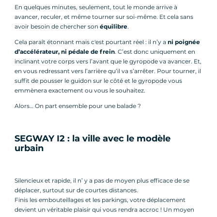
En quelques minutes, seulement, tout le monde arrive à
avancer, reculer, et même tourner sur soi-même. Et cela sans
avoir besoin de chercher son
équilibre
.
Cela paraît étonnant mais c'est pourtant réel : il n’y a
ni poignée
d’accélérateur, ni pédale de frein
. C’est donc uniquement en
inclinant votre corps vers l’avant que le gyropode va avancer. Et,
en vous redressant vers l’arrière qu’il va s’arrêter. Pour tourner, il
suffit de pousser le guidon sur le côté et le gyropode vous
emmènera exactement ou vous le souhaitez.
Alors… On part ensemble pour une balade ?
SEGWAY I2 : la ville avec le modèle
urbain
Silencieux et rapide, il n’ y a pas de moyen plus efficace de se
déplacer, surtout sur de courtes distances.
Finis les embouteillages et les parkings, votre déplacement
devient un véritable plaisir qui vous rendra accroc ! Un moyen