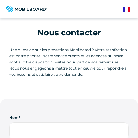
Aller
au
French
contenu
principal
Nous contacter
Une question sur les prestations Mobilboard ? Votre satisfaction
est notre priorité. Notre service clients et les agences du réseau
sont à votre disposition. Faites nous part de vos remarques !
Nous nous engageons à mettre tout en œuvre pour répondre à
vos besoins et satisfaire votre demande.
Nom