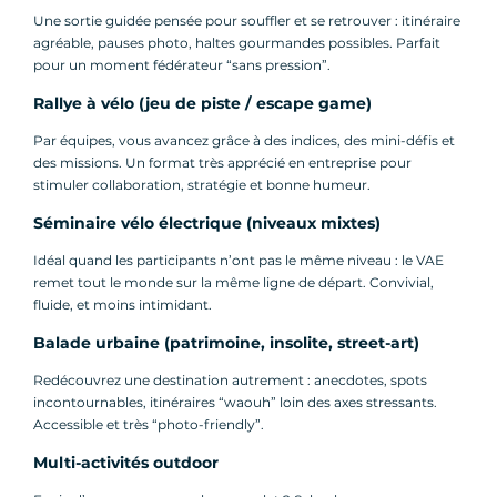
Une sortie guidée pensée pour souffler et se retrouver : itinéraire
agréable, pauses photo, haltes gourmandes possibles. Parfait
pour un moment fédérateur “sans pression”.
Rallye à vélo (jeu de piste / escape game)
Par équipes, vous avancez grâce à des indices, des mini-défis et
des missions. Un format très apprécié en entreprise pour
stimuler collaboration, stratégie et bonne humeur.
Séminaire vélo électrique (niveaux mixtes)
Idéal quand les participants n’ont pas le même niveau : le VAE
remet tout le monde sur la même ligne de départ. Convivial,
fluide, et moins intimidant.
Balade urbaine (patrimoine, insolite, street-art)
Redécouvrez une destination autrement : anecdotes, spots
incontournables, itinéraires “waouh” loin des axes stressants.
Accessible et très “photo-friendly”.
Multi-activités outdoor