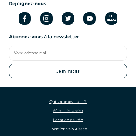
Rejoignez-nous
Abonnez-vous à la newsletter
Votre
adresse
mail
Qui sommes-nous ?
Séminaire à vélo
Location de vélo
Location vélo Alsace