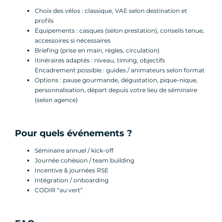
Choix des vélos : classique, VAE selon destination et
profils
Équipements : casques (selon prestation), conseils tenue,
accessoires si nécessaires
Briefing (prise en main, règles, circulation)
Itinéraires adaptés : niveau, timing, objectifs
Encadrement possible : guides / animateurs selon format
Options : pause gourmande, dégustation, pique-nique,
personnalisation, départ depuis votre lieu de séminaire
(selon agence)
Pour quels événements ?
Séminaire annuel / kick-off
Journée cohésion / team building
Incentive & journées RSE
Intégration / onboarding
CODIR “au vert”