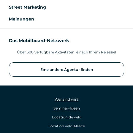
Street Marketing
Meinungen
Das Mobilboard-Netzwerk
Über 500 verfügbare Aktivitäten je nach Ihrem Reiseziel
Eine andere Agentur finden
Wer sind wir?
Seminar-Ideen
Location de vélo
Location vélo Alsace