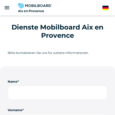
Direkt
menu
zum
German
Aix en Provence
Inhalt
Dienste Mobilboard Aix en
Provence
Bitte kontaktieren Sie uns für weitere Informationen.
Name
Vorname