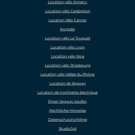
Location vélo Annecy
Location vélo Capbreton
Location Vélo Carnac
Kontakt
Location vélo Le Touquet
Location vélo Lyon
Location vélo Nice
Location vélo Strasbourg
Location vélo Vallée du Rhône
Location de Segway
Location de trottinette électrique
Einen Segway kaufen
Rechtliche Hinweise
Datenschutzrichtlinie
StudioJuli