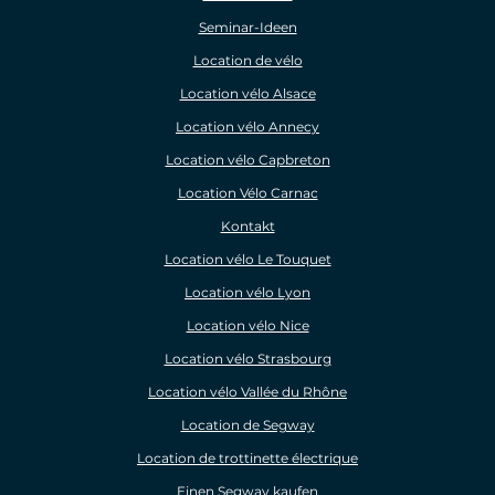
Seminar-Ideen
Location de vélo
Location vélo Alsace
Location vélo Annecy
Location vélo Capbreton
Location Vélo Carnac
Kontakt
Location vélo Le Touquet
Location vélo Lyon
Location vélo Nice
Location vélo Strasbourg
Location vélo Vallée du Rhône
Location de Segway
Location de trottinette électrique
Einen Segway kaufen