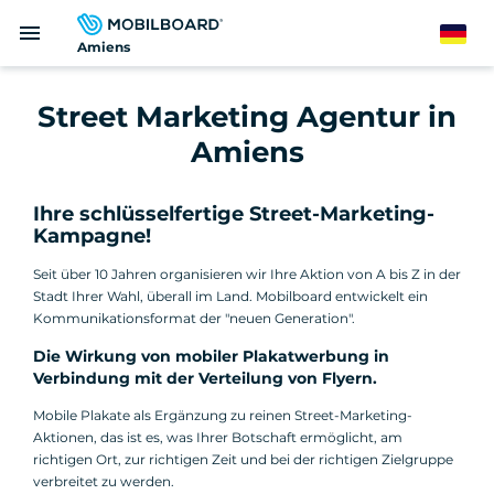
Direkt
menu
zum
German
Amiens
Inhalt
Street Marketing Agentur in
Amiens
Ihre schlüsselfertige Street-Marketing-
Kampagne!
Seit über 10 Jahren organisieren wir Ihre Aktion von A bis Z in der
Stadt Ihrer Wahl, überall im Land. Mobilboard entwickelt ein
Kommunikationsformat der "neuen Generation".
Die Wirkung von mobiler Plakatwerbung in
Verbindung mit der Verteilung von Flyern.
Mobile Plakate als Ergänzung zu reinen Street-Marketing-
Aktionen, das ist es, was Ihrer Botschaft ermöglicht, am
richtigen Ort, zur richtigen Zeit und bei der richtigen Zielgruppe
verbreitet zu werden.