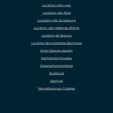
Location vélo Lyon
Location vélo Nice
Location vélo Strasbourg
Location vélo Vallée du Rhône
Location de Segway
Location de trottinette électrique
Einen Segway kaufen
Rechtliche Hinweise
Datenschutzrichtlinie
StudioJuli
Sitemap
Verwaltung von Cookies