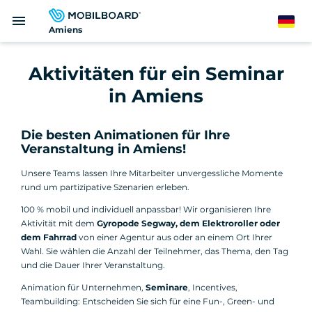
Direkt
menu
zum
German
Amiens
Inhalt
Aktivitäten für ein Seminar
in Amiens
Die besten Animationen für Ihre
Veranstaltung in Amiens!
Unsere Teams lassen Ihre Mitarbeiter unvergessliche Momente
rund um partizipative Szenarien erleben.
100 % mobil und individuell anpassbar! Wir organisieren Ihre
Aktivität mit dem
Gyropode Segway, dem Elektroroller oder
dem Fahrrad
von einer Agentur aus oder an einem Ort Ihrer
Wahl. Sie wählen die Anzahl der Teilnehmer, das Thema, den Tag
und die Dauer Ihrer Veranstaltung.
Animation für Unternehmen,
Seminare
, Incentives,
Teambuilding: Entscheiden Sie sich für eine Fun-, Green- und