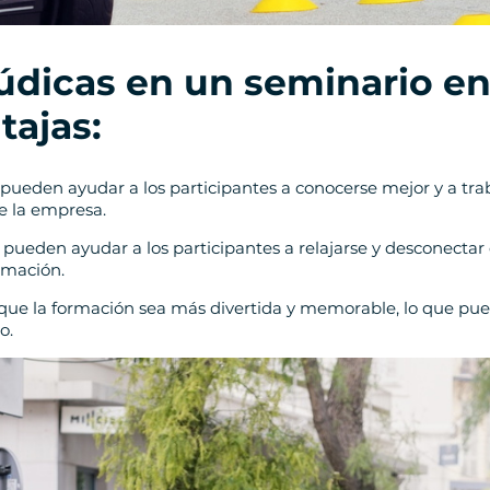
 lúdicas en un seminario 
tajas:
pueden ayudar a los participantes a conocerse mejor y a traba
e la empresa.
s pueden ayudar a los participantes a relajarse y desconectar
rmación.
 que la formación sea más divertida y memorable, lo que pue
o.