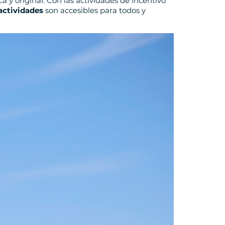
ca y original. Con las actividades de incentivo
actividades
son accesibles para todos y