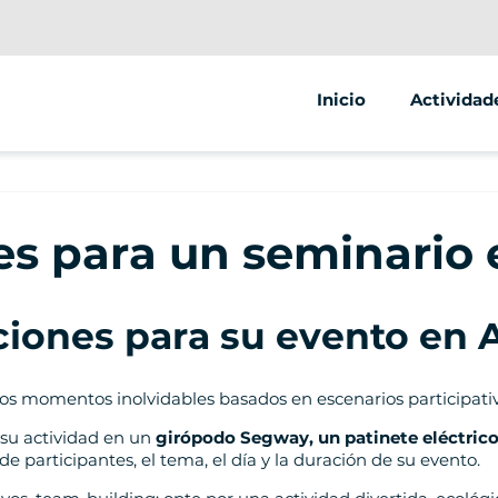
Inicio
Actividad
Segway
Scooter el
es para un seminario
Bicicleta e
ciones para su evento en 
s momentos inolvidables basados en escenarios participativ
 su actividad en un
girópodo Segway, un patinete eléctrico
de participantes, el tema, el día y la duración de su evento.