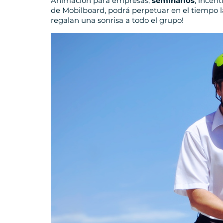
Animación para empresas,
seminarios
, incen
de Mobilboard, podrá perpetuar en el tiempo la
regalan una sonrisa a todo el grupo!