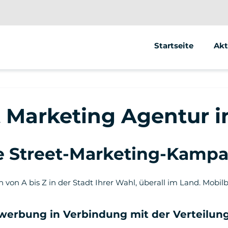
Startseite
Akt
Se
Ele
t Marketing Agentur i
Ele
ge Street-Marketing-Kamp
ion von A bis Z in der Stadt Ihrer Wahl, überall im Land. Mo
werbung in Verbindung mit der Verteilung