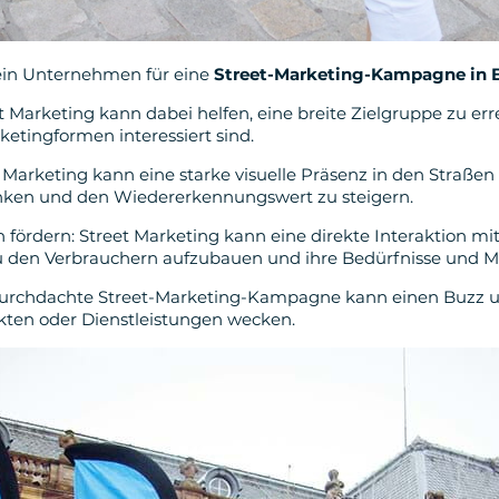
ein Unternehmen für eine
Street-Marketing-Kampagne in 
t Marketing kann dabei helfen, eine breite Zielgruppe zu erre
etingformen interessiert sind.
 Marketing kann eine starke visuelle Präsenz in den Straßen
enken und den Wiedererkennungswert zu steigern.
n fördern: Street Marketing kann eine direkte Interaktion 
u den Verbrauchern aufzubauen und ihre Bedürfnisse und M
durchdachte Street-Marketing-Kampagne kann einen Buzz u
ten oder Dienstleistungen wecken.