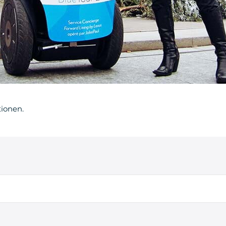
tionen.