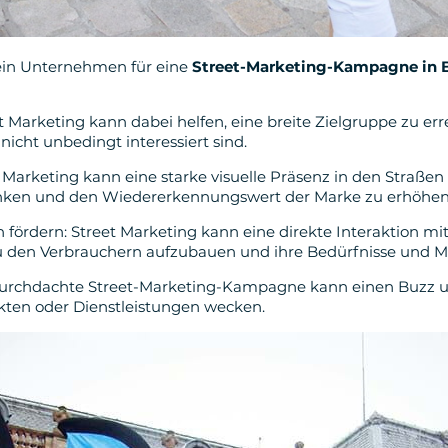
ein Unternehmen für eine
Street-Marketing-Kampagne in Bi
et Marketing kann dabei helfen, eine breite Zielgruppe zu er
icht unbedingt interessiert sind.
 Marketing kann eine starke visuelle Präsenz in den Straßen
enken und den Wiedererkennungswert der Marke zu erhöhen
n fördern: Street Marketing kann eine direkte Interaktion 
u den Verbrauchern aufzubauen und ihre Bedürfnisse und M
durchdachte Street-Marketing-Kampagne kann einen Buzz u
ten oder Dienstleistungen wecken.