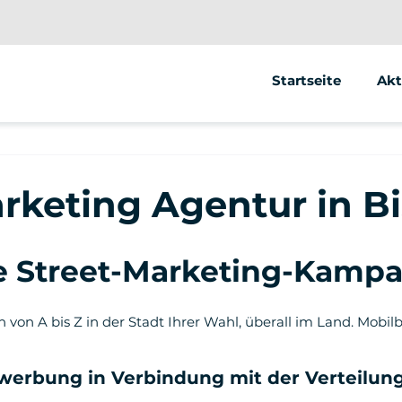
Startseite
Akt
Se
Ele
rketing Agentur in B
Ele
ge Street-Marketing-Kamp
ion von A bis Z in der Stadt Ihrer Wahl, überall im Land. Mo
werbung in Verbindung mit der Verteilung