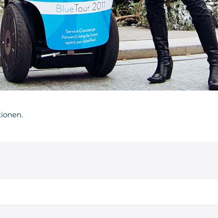
tionen.