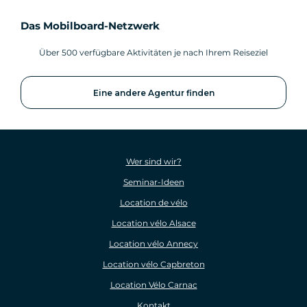
Das Mobilboard-Netzwerk
Über 500 verfügbare Aktivitäten je nach Ihrem Reiseziel
Eine andere Agentur finden
Wer sind wir?
Seminar-Ideen
Location de vélo
Location vélo Alsace
Location vélo Annecy
Location vélo Capbreton
Location Vélo Carnac
Kontakt