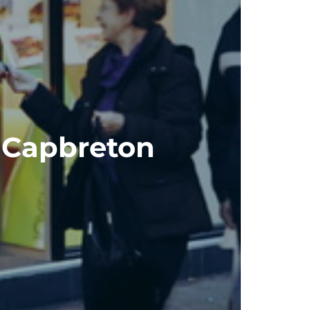
- Capbreton