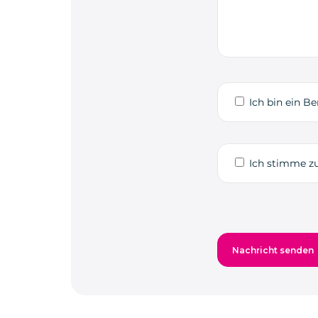
Ich bin ein Be
Ich stimme zu