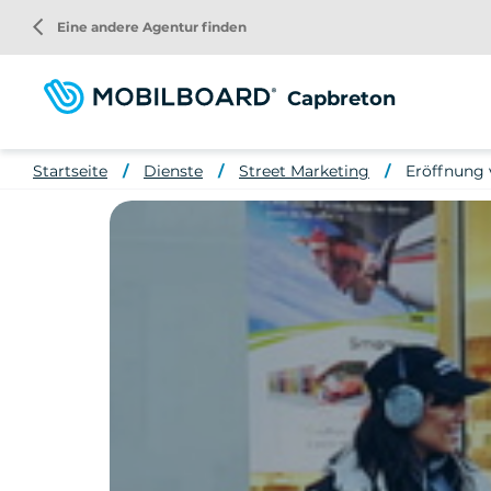
Direkt
arrow_back_ios
Eine andere Agentur finden
zum
Inhalt
Capbreton
Startseite
Dienste
Street Marketing
Eröffnung 