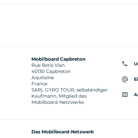
Mobilboard Capbreton
U
Rue Boris Vian
40130 Capbreton
Aquitaine
E
France
SARL GYRO TOUR, selbständiger
A
Kaufmann, Mitglied des
Mobilboard-Netzwerks
Das Mobilboard-Netzwerk