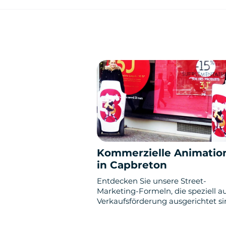
Kommerzielle Animatio
in Capbreton
Entdecken Sie unsere Street-
Marketing-Formeln, die speziell au
Verkaufsförderung ausgerichtet si
Gewinnspiele, Couponing,
Sonderangebote