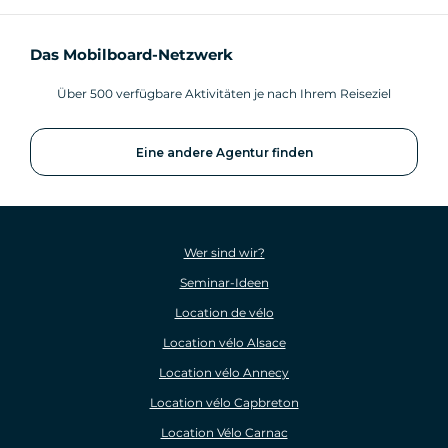
Das Mobilboard-Netzwerk
Über 500 verfügbare Aktivitäten je nach Ihrem Reiseziel
Eine andere Agentur finden
Wer sind wir?
Seminar-Ideen
Location de vélo
Location vélo Alsace
Location vélo Annecy
Location vélo Capbreton
Location Vélo Carnac