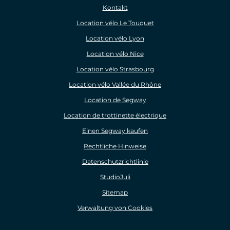
Kontakt
Location vélo Le Touquet
Location vélo Lyon
Location vélo Nice
Location vélo Strasbourg
Location vélo Vallée du Rhône
Location de Segway
Location de trottinette électrique
Einen Segway kaufen
Rechtliche Hinweise
Datenschutzrichtlinie
StudioJuli
Sitemap
Verwaltung von Cookies