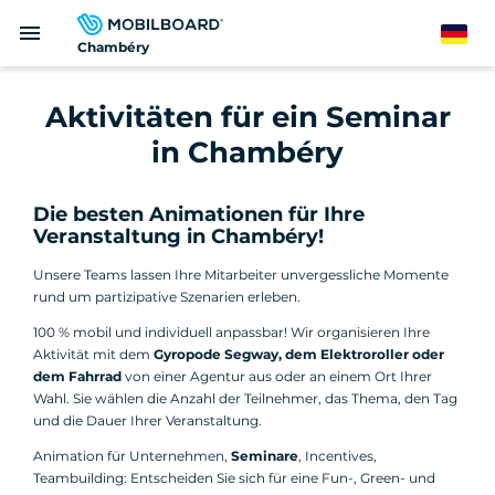
Direkt
menu
zum
German
Chambéry
Inhalt
Aktivitäten für ein Seminar
in Chambéry
Die besten Animationen für Ihre
Veranstaltung in Chambéry!
Unsere Teams lassen Ihre Mitarbeiter unvergessliche Momente
rund um partizipative Szenarien erleben.
100 % mobil und individuell anpassbar! Wir organisieren Ihre
Aktivität mit dem
Gyropode Segway, dem Elektroroller oder
dem Fahrrad
von einer Agentur aus oder an einem Ort Ihrer
Wahl. Sie wählen die Anzahl der Teilnehmer, das Thema, den Tag
und die Dauer Ihrer Veranstaltung.
Animation für Unternehmen,
Seminare
, Incentives,
Teambuilding: Entscheiden Sie sich für eine Fun-, Green- und