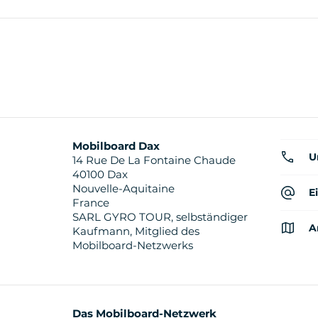
Mobilboard Dax
U
14 Rue De La Fontaine Chaude
40100 Dax
Nouvelle-Aquitaine
E
France
SARL GYRO TOUR, selbständiger
A
Kaufmann, Mitglied des
Mobilboard-Netzwerks
Das Mobilboard-Netzwerk