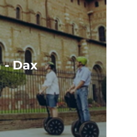
 - Dax