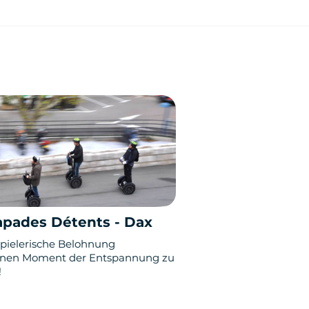
apades Détents - Dax
spielerische Belohnung
nen Moment der Entspannung zu
!