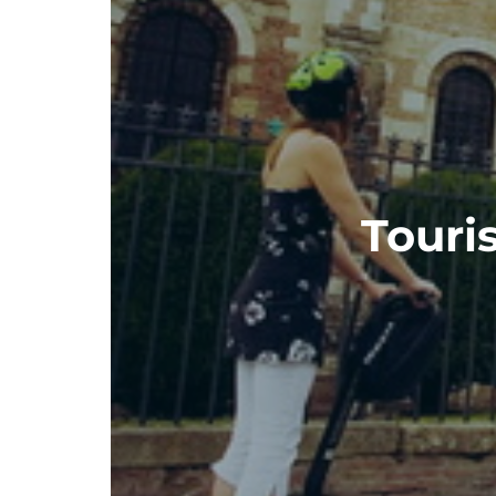
Touri