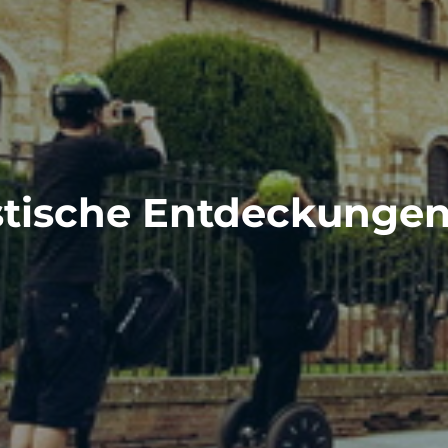
stische Entdeckungen