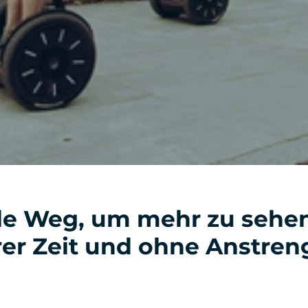
ale Weg, um mehr zu sehe
rer Zeit und ohne Anstre