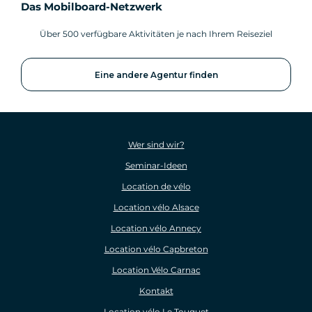
Das Mobilboard-Netzwerk
Über 500 verfügbare Aktivitäten je nach Ihrem Reiseziel
Eine andere Agentur finden
Wer sind wir?
Seminar-Ideen
Location de vélo
Location vélo Alsace
Location vélo Annecy
Location vélo Capbreton
Location Vélo Carnac
Kontakt
Location vélo Le Touquet