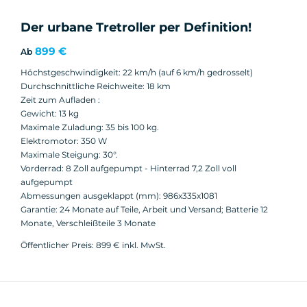
Der urbane Tretroller per Definition!
899 €
Ab
Höchstgeschwindigkeit: 22 km/h (auf 6 km/h gedrosselt)
Durchschnittliche Reichweite: 18 km
Zeit zum Aufladen :
Gewicht: 13 kg
Maximale Zuladung: 35 bis 100 kg.
Elektromotor: 350 W
Maximale Steigung: 30°.
Vorderrad: 8 Zoll aufgepumpt - Hinterrad 7,2 Zoll voll
aufgepumpt
Abmessungen ausgeklappt (mm): 986x335x1081
Garantie: 24 Monate auf Teile, Arbeit und Versand; Batterie 12
Monate, Verschleißteile 3 Monate
Öffentlicher Preis: 899 € inkl. MwSt.