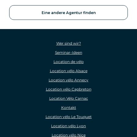
Eine andere Agentur finden
Wer sind wir?
Seminar-Ideen
Location de vélo
Location vélo Alsace
Location vélo Annecy
Location vélo Capbreton
Location Vélo Carnac
Kontakt
Location vélo Le Touquet
Location vélo Lyon
Location vélo Nice