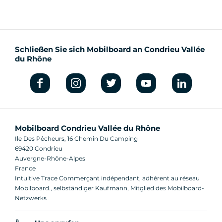
Schließen Sie sich Mobilboard an Condrieu Vallée
du Rhône
Mobilboard Condrieu Vallée du Rhône
Ile Des Pêcheurs, 16 Chemin Du Camping
69420 Condrieu
Auvergne-Rhône-Alpes
France
Intuitive Trace Commerçant indépendant, adhérent au réseau
Mobilboard., selbständiger Kaufmann, Mitglied des Mobilboard-
Netzwerks