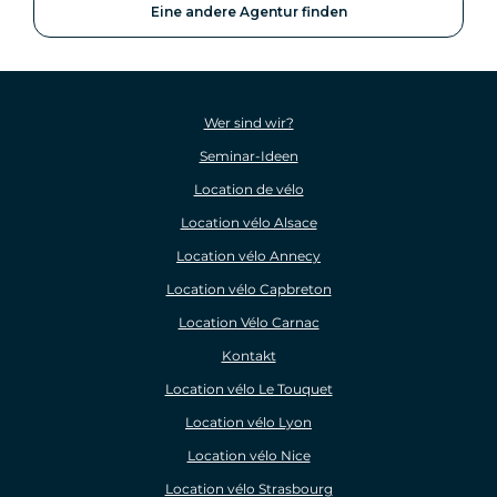
Eine andere Agentur finden
Wer sind wir?
Seminar-Ideen
Location de vélo
Location vélo Alsace
Location vélo Annecy
Location vélo Capbreton
Location Vélo Carnac
Kontakt
Location vélo Le Touquet
Location vélo Lyon
Location vélo Nice
Location vélo Strasbourg