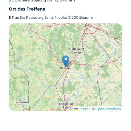
Die Bereitstellung von Kopfhörern
Ort des Treffens
11 Rue Du Faubourg Saint-Nicolas 21200 Beaune
Leaflet
|
©
OpenStreetMap