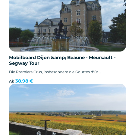
Mobilboard Dijon &amp; Beaune - Meursault -
Segway Tour
Die Premiers Crus, insbesondere die Gouttes d'Or...
38.98 €
Ab