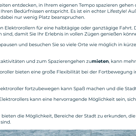
iten entdecken, in Ihrem eigenen Tempo spazieren gehen ode
 Ihren Bedürfnissen entspricht. Es ist ein echter Lifestyle! 
d dabei nur wenig Platz beanspruchen.
von Elektrorollern für eine halbtägige oder ganztägige Fahrt.
en sind, damit Sie Ihr Erlebnis in vollen Zügen genießen könn
usen und besuchen Sie so viele Orte wie möglich in kürzeste
itaktivitäten und zum Spazierengehen zu
mieten
, kann mehre
troroller bieten eine große Flexibilität bei der Fortbewegun
Elektroroller fortzubewegen kann Spaß machen und die Stad
Elektrorollers kann eine hervorragende Möglichkeit sein, sic
r bieten die Möglichkeit, Bereiche der Stadt zu erkunden, di
sind.