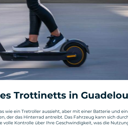
es Trottinetts in Guadelo
 das wie ein Tretroller aussieht, aber mit einer Batterie und 
en, der das Hinterrad antreibt. Das Fahrzeug kann sich dur
 volle Kontrolle über Ihre Geschwindigkeit, was die Nutzung 