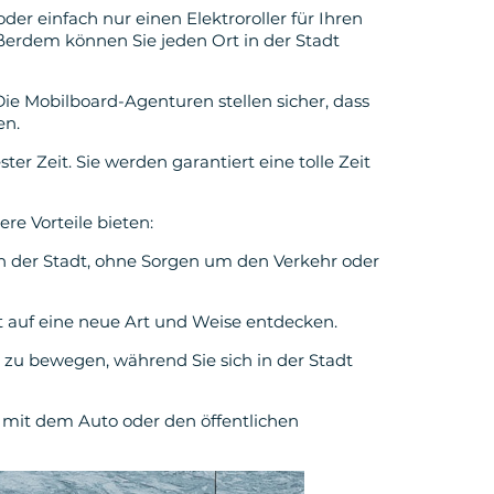
r einfach nur einen Elektroroller für Ihren
Außerdem können Sie jeden Ort in der Stadt
 Die Mobilboard-Agenturen stellen sicher, dass
en.
r Zeit. Sie werden garantiert eine tolle Zeit
re Vorteile bieten:
g in der Stadt, ohne Sorgen um den Verkehr oder
t auf eine neue Art und Weise entdecken.
h zu bewegen, während Sie sich in der Stadt
e mit dem Auto oder den öffentlichen