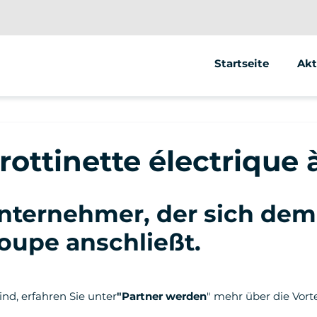
Startseite
Akt
Se
Ele
trottinette électrique
Ele
nternehmer, der sich dem
oupe anschließt
.
ind, erfahren Sie unter
"Partner werden
" mehr über die Vort