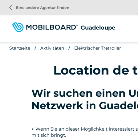
Direkt
arrow_back_ios
Eine andere Agentur finden
zum
Inhalt
Guadeloupe
Startseite
Aktivitäten
Elektrischer Tretroller
Location de 
Wir suchen einen U
Netzwerk in Guadel
> Wenn Sie an dieser Möglichkeit interessiert s
mit sich bringt.