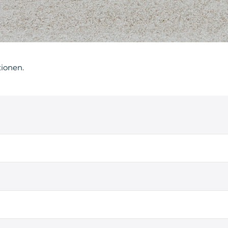
tionen.