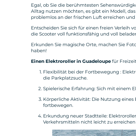
Egal, ob Sie die berühmtesten Sehenswürdigke
Alltag nutzen möchten, es gibt ein Modell, das
problemlos an der frischen Luft erreichen un
Entscheiden Sie sich für einen freien Verleih 
die Scooter voll funktionsfähig und voll belad
Erkunden Sie magische Orte, machen Sie Fotopa
haben!
Einen Elektroroller in Guadeloupe
für Freize
Flexibilität bei der Fortbewegung : Elek
die Parkplatzsuche.
Spielerische Erfahrung: Sich mit einem 
Körperliche Aktivität: Die Nutzung eines 
fortbewegen.
Erkundung neuer Stadtteile: Elektrorolle
Verkehrsmitteln nicht leicht zu erreichen 