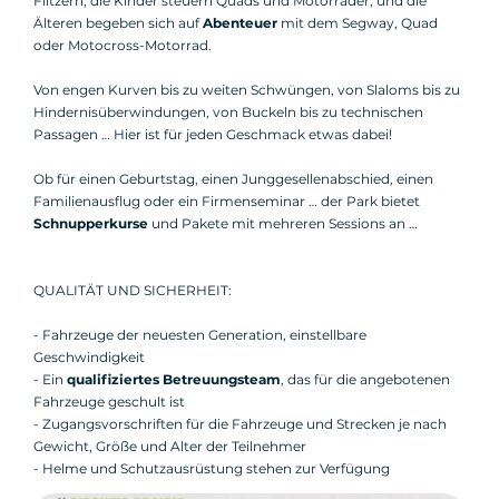
Flitzern, die Kinder steuern Quads und Motorräder, und die
Älteren begeben sich auf
Abenteuer
mit dem Segway, Quad
oder Motocross-Motorrad.
Von engen Kurven bis zu weiten Schwüngen, von Slaloms bis zu
Hindernisüberwindungen, von Buckeln bis zu technischen
Passagen … Hier ist für jeden Geschmack etwas dabei!
Ob für einen Geburtstag, einen Junggesellenabschied, einen
Familienausflug oder ein Firmenseminar … der Park bietet
Schnupperkurse
und Pakete mit mehreren Sessions an …
QUALITÄT UND SICHERHEIT:
- Fahrzeuge der neuesten Generation, einstellbare
Geschwindigkeit
- Ein
qualifiziertes Betreuungsteam
, das für die angebotenen
Fahrzeuge geschult ist
- Zugangsvorschriften für die Fahrzeuge und Strecken je nach
Gewicht, Größe und Alter der Teilnehmer
- Helme und Schutzausrüstung stehen zur Verfügung