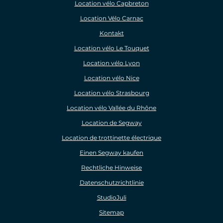
Location vélo Capbreton
Location Vélo Carnac
Kontakt
Location vélo Le Touquet
Location vélo Lyon
Location vélo Nice
Location vélo Strasbourg
Location vélo Vallée du Rhône
Location de Segway
Location de trottinette électrique
Einen Segway kaufen
Rechtliche Hinweise
Datenschutzrichtlinie
StudioJuli
Sitemap