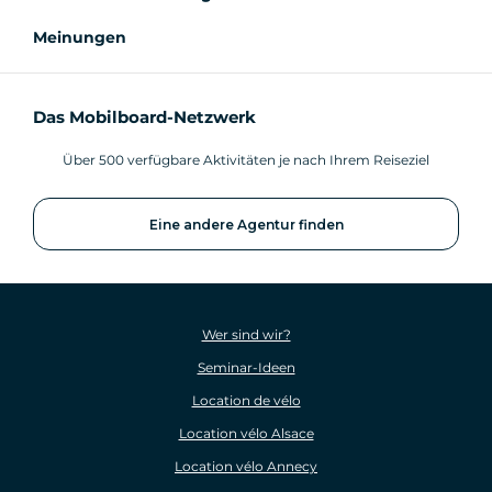
Meinungen
Das Mobilboard-Netzwerk
Über 500 verfügbare Aktivitäten je nach Ihrem Reiseziel
Eine andere Agentur finden
Wer sind wir?
Seminar-Ideen
Location de vélo
Location vélo Alsace
Location vélo Annecy