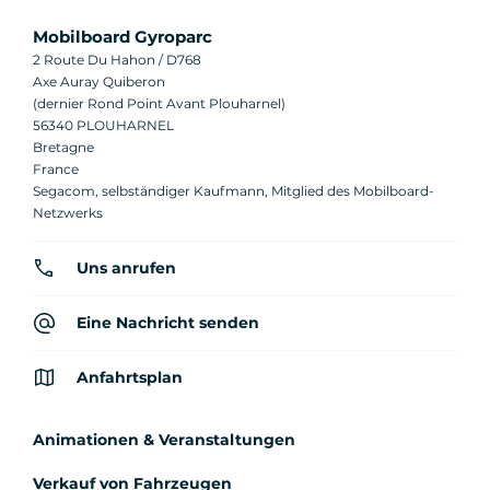
Mobilboard Gyroparc
2 Route Du Hahon / D768
Axe Auray Quiberon
(dernier Rond Point Avant Plouharnel)
56340 PLOUHARNEL
Bretagne
France
Segacom, selbständiger Kaufmann, Mitglied des Mobilboard-
Netzwerks
Uns anrufen
Eine Nachricht senden
Anfahrtsplan
Animationen & Veranstaltungen
Verkauf von Fahrzeugen