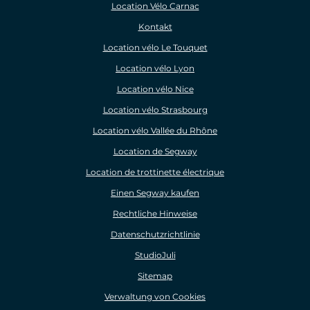
Location Vélo Carnac
Kontakt
Location vélo Le Touquet
Location vélo Lyon
Location vélo Nice
Location vélo Strasbourg
Location vélo Vallée du Rhône
Location de Segway
Location de trottinette électrique
Einen Segway kaufen
Rechtliche Hinweise
Datenschutzrichtlinie
StudioJuli
Sitemap
Verwaltung von Cookies