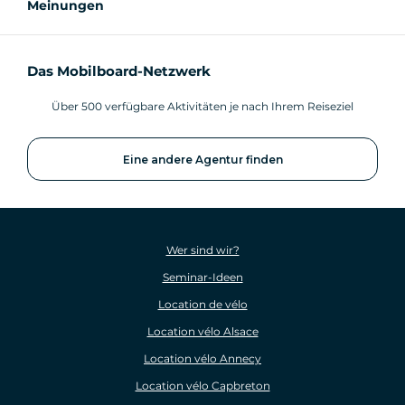
Meinungen
Das Mobilboard-Netzwerk
Über 500 verfügbare Aktivitäten je nach Ihrem Reiseziel
Eine andere Agentur finden
Wer sind wir?
Seminar-Ideen
Location de vélo
Location vélo Alsace
Location vélo Annecy
Location vélo Capbreton