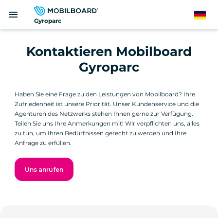
Direkt
menu
zum
German
Gyroparc
Inhalt
Kontaktieren Mobilboard
Gyroparc
Haben Sie eine Frage zu den Leistungen von Mobilboard? Ihre
Zufriedenheit ist unsere Priorität. Unser Kundenservice und die
Agenturen des Netzwerks stehen Ihnen gerne zur Verfügung.
Teilen Sie uns Ihre Anmerkungen mit! Wir verpflichten uns, alles
zu tun, um Ihren Bedürfnissen gerecht zu werden und Ihre
Anfrage zu erfüllen.
Uns anrufen