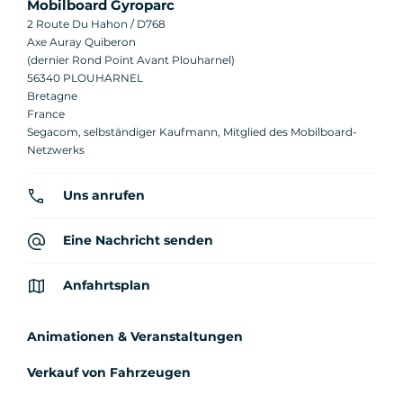
Mobilboard Gyroparc
2 Route Du Hahon / D768
Axe Auray Quiberon
(dernier Rond Point Avant Plouharnel)
56340 PLOUHARNEL
Bretagne
France
Segacom, selbständiger Kaufmann, Mitglied des Mobilboard-
Netzwerks
Uns anrufen
Eine Nachricht senden
Anfahrtsplan
Animationen & Veranstaltungen
Verkauf von Fahrzeugen