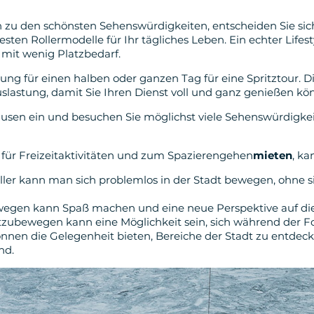
n zu den schönsten Sehenswürdigkeiten, entscheiden Sie sic
ten Rollermodelle für Ihr tägliches Leben. Ein echter Lifest
d mit wenig Platzbedarf.
tung für einen halben oder ganzen Tag für eine Spritztour. D
lastung, damit Sie Ihren Dienst voll und ganz genießen kö
usen ein und besuchen Sie möglichst viele Sehenswürdigkeit
für Freizeitaktivitäten und zum Spazierengehen
mieten
, ka
ller kann man sich problemlos in der Stadt bewegen, ohne 
wegen kann Spaß machen und eine neue Perspektive auf die 
 fortzubewegen kann eine Möglichkeit sein, sich während de
önnen die Gelegenheit bieten, Bereiche der Stadt zu entdeck
nd.