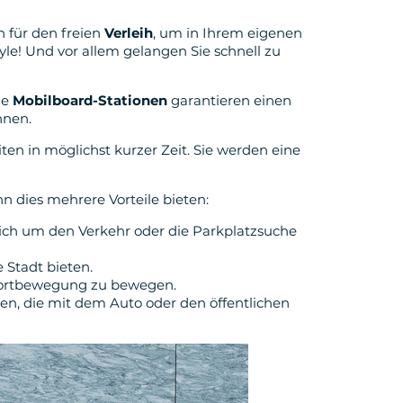
h für den freien
Verleih
, um in Ihrem eigenen
yle! Und vor allem gelangen Sie schnell zu
ie
Mobilboard-Stationen
garantieren einen
nnen.
en in möglichst kurzer Zeit. Sie werden eine
nn dies mehrere Vorteile bieten:
sich um den Verkehr oder die Parkplatzsuche
Stadt bieten.
r Fortbewegung zu bewegen.
en, die mit dem Auto oder den öffentlichen