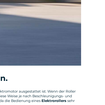
n.
lektromotor ausgestattet ist. Wenn der Roller
 diese Weise je nach Beschleunigungs- und
 da die Bedienung eines
Elektrorollers
sehr