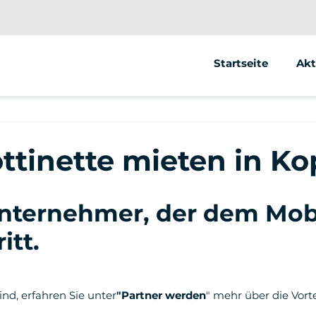
Startseite
Akt
Se
Ele
ottinette mieten in 
Ele
Unternehmer, der dem Mob
itt
.
ind, erfahren Sie unter
"Partner werden
" mehr über die Vort