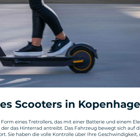
nes Scooters in Kopenhage
in Form eines Tretrollers, das mit einer Batterie und einem E
, der das Hinterrad antreibt. Das Fahrzeug bewegt sich auf
t. Sie haben die volle Kontrolle über Ihre Geschwindigkeit,