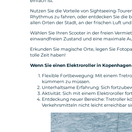
einfach ist.
Nutzen Sie die Vorteile von Sightseeing-Toure
Rhythmus zu fahren, oder entdecken Sie die bes
allen Orten der Stadt, an der frischen Luft un
Wählen Sie Ihren Scooter in der freien Vermie
einwandfreien Zustand und eine maximale Aus
Erkunden Sie magische Orte, legen Sie Fotopa
tolle Zeit haben!
Wenn Sie einen Elektroroller in Kopenhagen
Flexible Fortbewegung: Mit einem Tretro
kümmern zu müssen.
Unterhaltsame Erfahrung: Sich fortzube
Aktivität: Sich mit einem Elektroroller
Entdeckung neuer Bereiche: Tretroller k
Verkehrsmitteln nicht leicht erreichbar si