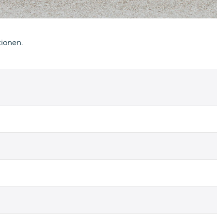
tionen.