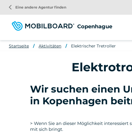
Direkt
arrow_back_ios
Eine andere Agentur finden
zum
Inhalt
Copenhague
Startseite
Aktivitäten
Elektrischer Tretroller
Elektrotr
Wir suchen einen 
in Kopenhagen beitr
> Wenn Sie an dieser Möglichkeit interessiert s
mit sich bringt.