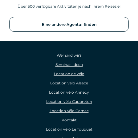
Über 500 verfügbare Aktivitäten je nach Ihrem Reiseziel
Eine andere Agentur finden
Wer sind wir?
Seminar-Ideen
Location de vélo
Location vélo Alsace
Location vélo Annecy
Location vélo Capbreton
Location Vélo Carnac
Kontakt
Location vélo Le Touquet