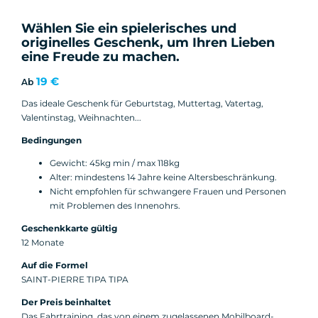
Wählen Sie ein spielerisches und
originelles Geschenk, um Ihren Lieben
eine Freude zu machen.
19 €
Ab
Das ideale Geschenk für Geburtstag, Muttertag, Vatertag,
Valentinstag, Weihnachten...
Bedingungen
Gewicht: 45kg min / max 118kg
Alter: mindestens 14 Jahre keine Altersbeschränkung.
Nicht empfohlen für schwangere Frauen und Personen
mit Problemen des Innenohrs.
Geschenkkarte gültig
12 Monate
Auf die Formel
SAINT-PIERRE TIPA TIPA
Der Preis beinhaltet
Das Fahrtraining, das von einem zugelassenen Mobilboard-