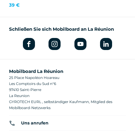
39 €
Schließen Sie sich Mobilboard an La Réunion
Mobilboard La Réunion
25 Place Napoléon Hoareau
Les Comptoirs du Sud n°6
97410 Saint-Pierre
La Reunion
GYROTECH EURL , selbständiger Kaufmann, Mitglied des
Mobilboard-Netzwerks
Uns anrufen