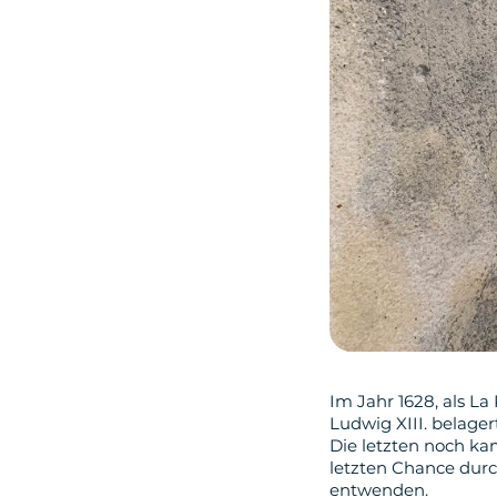
Im Jahr 1628, als L
Ludwig XIII. belage
Die letzten noch ka
letzten Chance durc
entwenden.