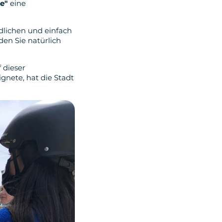
e"
eine
lichen und einfach
n Sie natürlich
 dieser
ignete, hat die Stadt