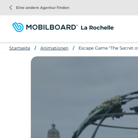
Direkt
arrow_back_ios
Eine andere Agentur finden
zum
Inhalt
La Rochelle
Startseite
Animationen
Escape Game "The Secret of