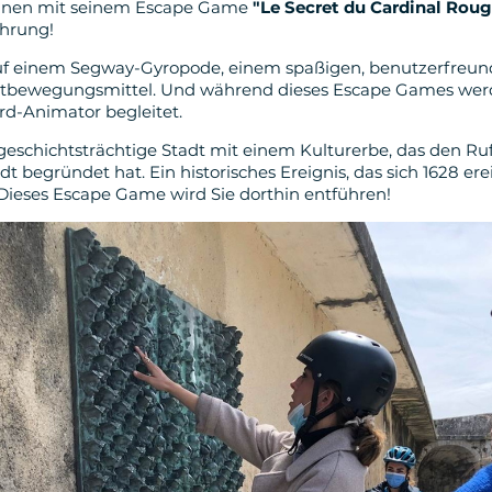
Ihnen mit seinem Escape Game
"Le Secret du Cardinal Roug
hrung!
f einem Segway-Gyropode, einem spaßigen, benutzerfreund
tbewegungsmittel. Und während dieses Escape Games werde
d-Animator begleitet.
 geschichtsträchtige Stadt mit einem Kulturerbe, das den Ruf
t begründet hat. Ein historisches Ereignis, das sich 1628 ere
Dieses Escape Game wird Sie dorthin entführen!