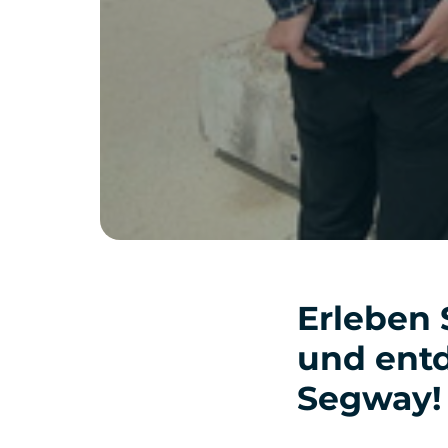
Erleben
und entd
Segway!