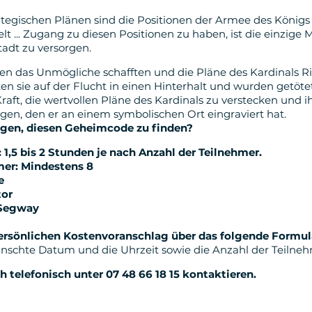
ategischen Plänen sind die Positionen der Armee des Königs 
t ... Zugang zu diesen Positionen zu haben, ist die einzige M
adt zu versorgen.
hen das Unmögliche schafften und die Pläne des Kardinals R
n sie auf der Flucht in einen Hinterhalt und wurden getötet.
raft, die wertvollen Pläne des Kardinals zu verstecken und ih
gen, den er an einem symbolischen Ort eingraviert hat.
ngen, diesen Geheimcode zu finden?
: 1,5 bis 2 Stunden je nach Anzahl der Teilnehmer.
mer: Mindestens 8
e
tor
 Segway
persönlichen Kostenvoranschlag über das folgende Formul
nschte Datum und die Uhrzeit sowie die Anzahl der Teilneh
 telefonisch unter 07 48 66 18 15 kontaktieren.