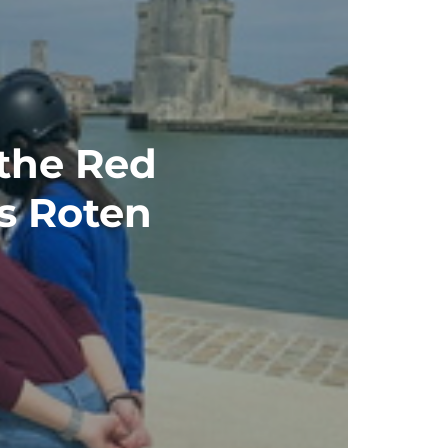
 the Red
s Roten