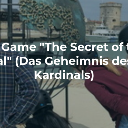
Game "The Secret of
al" (Das Geheimnis de
Kardinals)