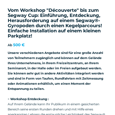
Vom Workshop "Découverte" bis zum
Segway Cup: Einführung, Entdeckung,
Herausforderung auf einem Segway®-
Gyropoden durch einen Kegelparcours!
Einfache Installation auf einem kleinen
Parkplatz!
500 €
Ab
Unsere verschiedenen Angebote sind für eine große Anzahl
von Teilnehmern zugänglich und können auf dem Gelände
Ihres Unternehmens, in Ihrem Freizeitzentrum, an Ihrem
Seminarort, in der Halle oder im Freien aufgebaut werden.
Sie können sehr gut in andere Aktivitäten integriert werden
und sind in Form von Taufen, Rundfahrten mit Zeitmessung
oder Animationen erhältlich, um einen Moment der
Entspannung zu teilen.
>
Workshop Entdeckung :
Auf Ihrem Gelände kann Ihr Publikum in einem gesicherten
Bereich seine ersten Runden drehen und mit Hilfe eines
anerkannten Lehrers die erstaunliche Leichtigkeit des Segway®