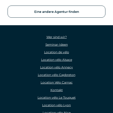
Eine andere Agentur finden
Wer sind wir?
Seminar-Ideen
Location de vélo
Location vélo Alsace
Location vélo Annecy
Location vélo Capbreton
Location Vélo Carnac
Kontakt
Location vélo Le Touquet
Location vélo Lyon
Location vélo Nice