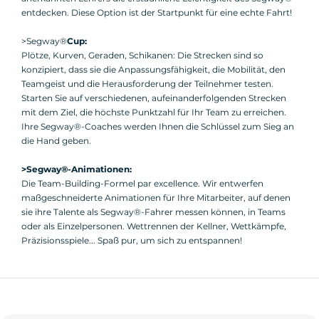
entdecken. Diese Option ist der Startpunkt für eine echte Fahrt!
>Segway®
Cup:
Plötze, Kurven, Geraden, Schikanen: Die Strecken sind so
konzipiert, dass sie die Anpassungsfähigkeit, die Mobilität, den
Teamgeist und die Herausforderung der Teilnehmer testen.
Starten Sie auf verschiedenen, aufeinanderfolgenden Strecken
mit dem Ziel, die höchste Punktzahl für Ihr Team zu erreichen.
Ihre Segway®-Coaches werden Ihnen die Schlüssel zum Sieg an
die Hand geben.
>Segway®-Animationen:
Die Team-Building-Formel par excellence. Wir entwerfen
maßgeschneiderte Animationen für Ihre Mitarbeiter, auf denen
sie ihre Talente als Segway®-Fahrer messen können, in Teams
oder als Einzelpersonen. Wettrennen der Kellner, Wettkämpfe,
Präzisionsspiele... Spaß pur, um sich zu entspannen!