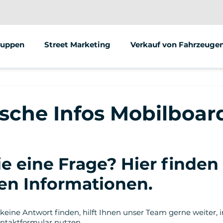
ruppen
Street Marketing
Verkauf von Fahrzeuge
ische Infos Mobilboar
e eine Frage? Hier finden 
en Informationen.
 keine Antwort finden, hilft Ihnen unser Team gerne weiter,
ntaktformular nutzen.