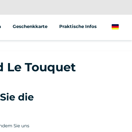
n
Geschenkkarte
Praktische Infos
German
d Le Touquet
Sie die
 indem Sie uns