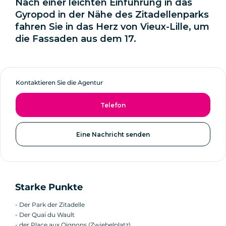
Nach einer leichten Einführung in das
Gyropod in der Nähe des Zitadellenparks
fahren Sie in das Herz von Vieux-Lille, um
die Fassaden aus dem 17.
Kontaktieren Sie die Agentur
Telefon
Eine Nachricht senden
Starke Punkte
- Der Park der Zitadelle
- Der Quai du Wault
- der Place aux Oignons (Zwiebelplatz)