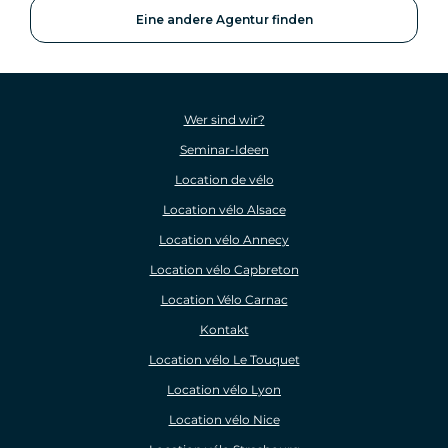
Eine andere Agentur finden
Wer sind wir?
Seminar-Ideen
Location de vélo
Location vélo Alsace
Location vélo Annecy
Location vélo Capbreton
Location Vélo Carnac
Kontakt
Location vélo Le Touquet
Location vélo Lyon
Location vélo Nice