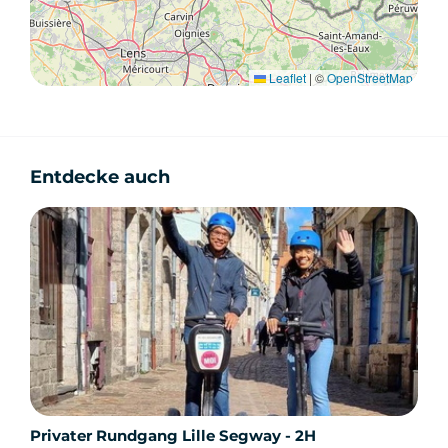
Leaflet
|
©
OpenStreetMap
Entdecke auch
Privater Rundgang Lille Segway - 2H