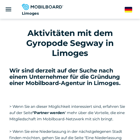
Direkt
menu
zum
German
Limoges
Inhalt
Aktivitäten mit dem
Gyropode Segway in
Limoges
Wir sind derzeit auf der Suche nach
einem Unternehmer für die Gründung
einer Mobilboard-Agentur in Limoges
.
> Wenn Sie an dieser Möglichkeit interessiert sind, erfahren Sie
auf der Seite
"Partner werden
" mehr über die Vorteile, die eine
Mitgliedschaft im Mobilboard-Netzwerk mit sich bringt.
> Wenn Sie eine Niederlassung in der nächstgelegenen Stadt
finden möchten, gehen Sie auf die Seite "Eine Niederlassung