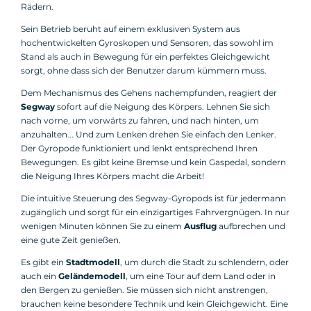
Rädern.
Sein Betrieb beruht auf einem exklusiven System aus
hochentwickelten Gyroskopen und Sensoren, das sowohl im
Stand als auch in Bewegung für ein perfektes Gleichgewicht
sorgt, ohne dass sich der Benutzer darum kümmern muss.
Dem Mechanismus des Gehens nachempfunden, reagiert der
Segway
sofort auf die Neigung des Körpers. Lehnen Sie sich
nach vorne, um vorwärts zu fahren, und nach hinten, um
anzuhalten... Und zum Lenken drehen Sie einfach den Lenker.
Der Gyropode funktioniert und lenkt entsprechend Ihren
Bewegungen. Es gibt keine Bremse und kein Gaspedal, sondern
die Neigung Ihres Körpers macht die Arbeit!
Die intuitive Steuerung des Segway-Gyropods ist für jedermann
zugänglich und sorgt für ein einzigartiges Fahrvergnügen. In nur
wenigen Minuten können Sie zu einem
Ausflug
aufbrechen und
eine gute Zeit genießen.
Es gibt ein
Stadtmodell
, um durch die Stadt zu schlendern, oder
auch ein
Geländemodell
, um eine Tour auf dem Land oder in
den Bergen zu genießen. Sie müssen sich nicht anstrengen,
brauchen keine besondere Technik und kein Gleichgewicht. Eine