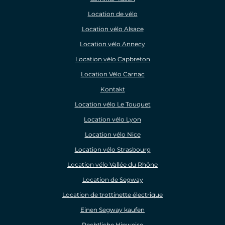
Location de vélo
Location vélo Alsace
Location vélo Annecy
Location vélo Capbreton
Location Vélo Carnac
Kontakt
Location vélo Le Touquet
Location vélo Lyon
Location vélo Nice
Location vélo Strasbourg
Location vélo Vallée du Rhône
Location de Segway
Location de trottinette électrique
Einen Segway kaufen
Rechtliche Hinweise