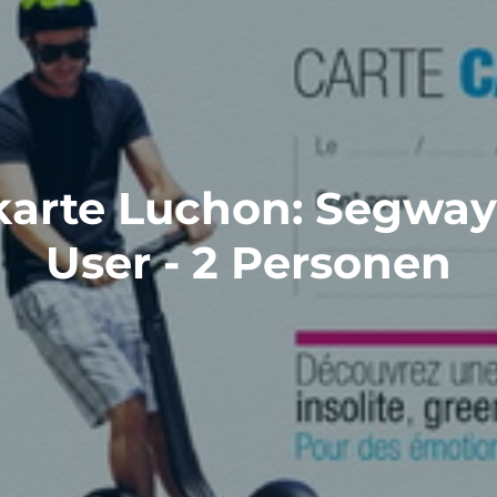
arte Luchon: Segwa
User - 2 Personen