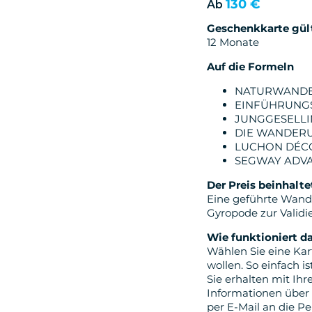
130 €
Ab
Geschenkkarte gül
12 Monate
Auf die Formeln
NATURWANDER
EINFÜHRUNGS
JUNGGESELLI
DIE WANDERU
LUCHON DÉCO
SEGWAY ADV
Der Preis beinhalte
Eine geführte Wande
Gyropode zur Validi
Wie funktioniert d
Wählen Sie eine Kar
wollen. So einfach is
Sie erhalten mit Ih
Informationen über 
per E-Mail an die Pe