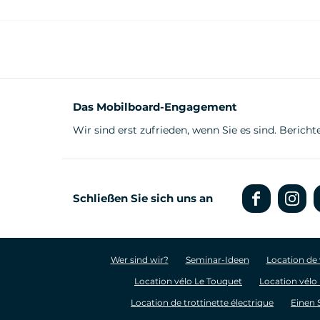
Das Mobilboard-Engagement
Wir sind erst zufrieden, wenn Sie es sind. Beric
Schließen Sie sich uns an
Wer sind wir?
Seminar-Ideen
Location de 
Location vélo Le Touquet
Location vélo
Location de trottinette électrique
Einen 