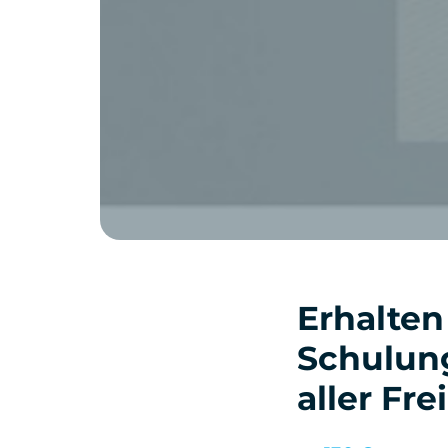
Erhalten
Schulung
aller Fre