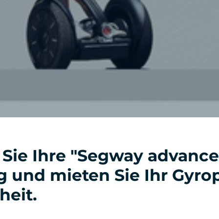
 Sie Ihre "Segway advance
 und mieten Sie Ihr Gyro
iheit.