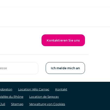
Kontaktieren Sie uns
apbreton
Location Vélo Carnac
Kontakt
 Vallée du Rhône
Location de Segway
Juli
Sitemap
Verwaltung von Cookies