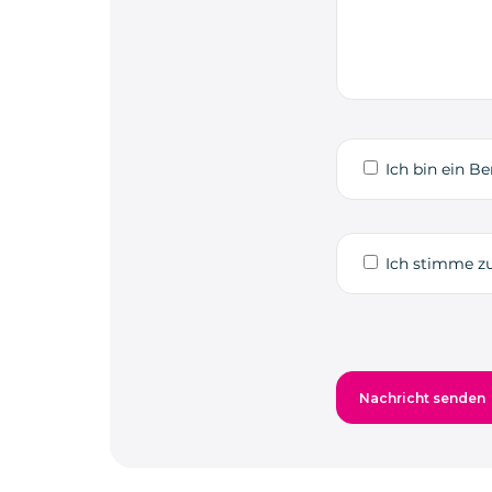
Ich bin ein Be
Ich stimme zu