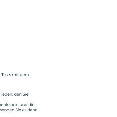
n Tests mit dem
 jeden, den Sie
henkkarte und die
 senden Sie es dann