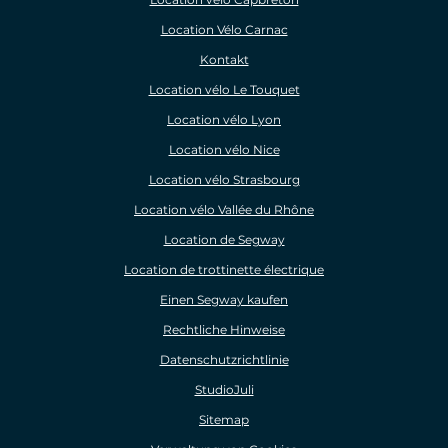
Location Vélo Carnac
Kontakt
Location vélo Le Touquet
Location vélo Lyon
Location vélo Nice
Location vélo Strasbourg
Location vélo Vallée du Rhône
Location de Segway
Location de trottinette électrique
Einen Segway kaufen
Rechtliche Hinweise
Datenschutzrichtlinie
StudioJuli
Sitemap