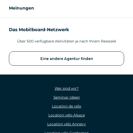
Meinungen
Das Mobilboard-Netzwerk
Über 500 verfügbare Aktivitäten je nach Ihrem Reiseziel
Eine andere Agentur finden
Wer sind wir?
Seminar-Ideen
Location de vélo
Location vélo Alsace
Location vélo Annecy
Location vélo Capbreton