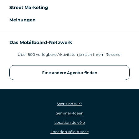
Street Marketing
Meinungen
Das Mobilboard-Netzwerk
Über 500 verfügbare Aktivitäten je nach Ihrem Reiseziel
Eine andere Agentur finden
Wer sind wir?
Seminar-Ideen
Location de vélo
Location vélo Alsace