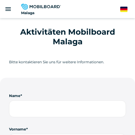
Direkt
menu
zum
German
Malaga
Inhalt
Aktivitäten Mobilboard
Malaga
Bitte kontaktieren Sie uns für weitere Informationen.
Name
Vorname