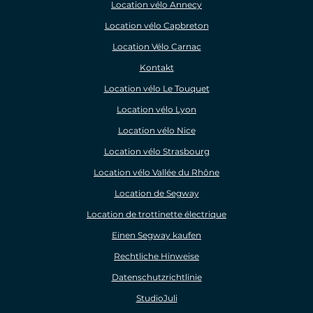
Location vélo Annecy
Location vélo Capbreton
Location Vélo Carnac
Kontakt
Location vélo Le Touquet
Location vélo Lyon
Location vélo Nice
Location vélo Strasbourg
Location vélo Vallée du Rhône
Location de Segway
Location de trottinette électrique
Einen Segway kaufen
Rechtliche Hinweise
Datenschutzrichtlinie
StudioJuli