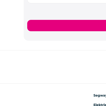
Segwa
Elektri