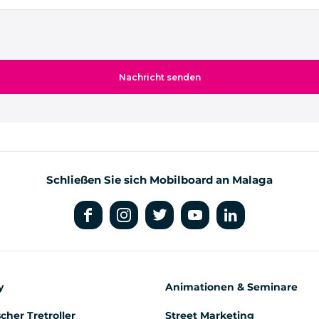
Schließen Sie sich Mobilboard an Malaga
y
Animationen & Seminare
scher Tretroller
Street Marketing