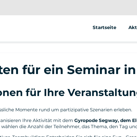
Startseite
Akt
Se
Ele
ten für ein Seminar 
Ele
nen für Ihre Veranstaltu
ssliche Momente rund um partizipative Szenarien erleben.
ganisieren Ihre Aktivität mit dem
Gyropode Segway, dem Ele
e wählen die Anzahl der Teilnehmer, das Thema, den Tag und