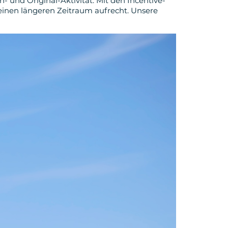
n- und Original-Aktivität. Mit den Incentive-
einen längeren Zeitraum aufrecht. Unsere