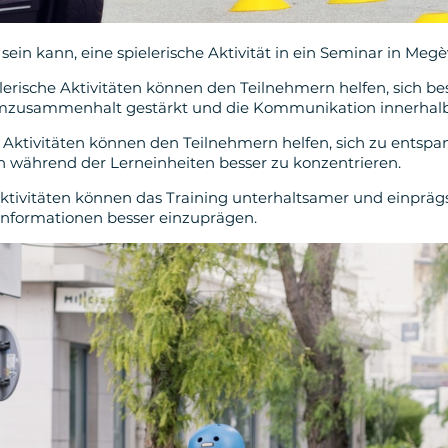
sein kann, eine spielerische Aktivität in ein Seminar in Meg
rische Aktivitäten können den Teilnehmern helfen, sich be
zusammenhalt gestärkt und die Kommunikation innerhalb 
Aktivitäten können den Teilnehmern helfen, sich zu entspan
ch während der Lerneinheiten besser zu konzentrieren.
 Aktivitäten können das Training unterhaltsamer und einprä
 Informationen besser einzuprägen.