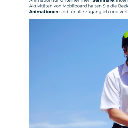
Animation für Unternehmen,
Seminare
, Ince
Aktivitäten von Mobilboard halten Sie die Be
Animationen
sind für alle zugänglich und ver