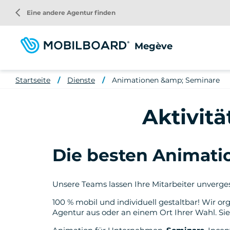
Direkt
arrow_back_ios
Eine andere Agentur finden
zum
Inhalt
Megève
Startseite
Dienste
Animationen &amp; Seminare
Aktivitä
Die besten Animatio
Unsere Teams lassen Ihre Mitarbeiter unverge
100 % mobil und individuell gestaltbar! Wir or
Agentur aus oder an einem Ort Ihrer Wahl. Si