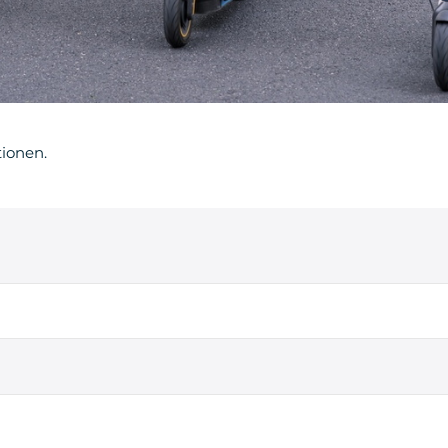
tionen.