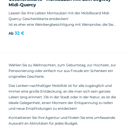
Midi-Quercy
Lassen Sie Ihre Lieben Montauban mit der Mobilboard Midi-
Quercy-Geschenkkarte entdecken!
Ist es eher eine Weinbergbesichtigung mit Weinprobe, die Sie
reizt?
32 €
Ab
Vielleicht eine Fahrt durch eines der schönsten Dörfer
Frankreichs?
Wählen Sie zu Weihnachten, zum Geburtstag, zur Hochzeit, zur
Pensionierung oder einfach nur aus Freude am Schenken ein
originelles Geschenk.
Das Lenken nachhaltiger Mobilität ist für alle zugänglich und
immer eine große Entdeckung, an die man sich sein ganzes
Leben lang erinnert. Ob in der Stadt oder in der Natur, es ist die
ideale Gelegenheit, einen Moment der Entspannung zu teilen
und neue Empfindungen zu entdecken!
Kontaktieren Sie Ihre Agentur und finden Sie eine umfassende
Auswahl an Aktivitäten für jedes Budget.