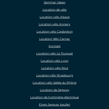
Seminar-Ideen
Location de vélo
Location vélo Alsace
Location vélo Annecy
Location vélo Capbreton
Location Vélo Carnac
Kontakt
Location vélo Le Touquet
Location vélo Lyon
Location vélo Nice
Location vélo Strasbourg
Location vélo Vallée du Rhône
Location de Segway
Location de trottinette électrique
Einen Segway kaufen