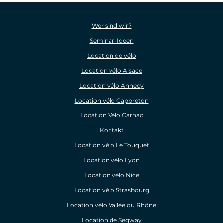
Wer sind wir?
Seminar-Ideen
Location de vélo
Location vélo Alsace
Location vélo Annecy
Location vélo Capbreton
Location Vélo Carnac
Kontakt
Location vélo Le Touquet
Location vélo Lyon
Location vélo Nice
Location vélo Strasbourg
Location vélo Vallée du Rhône
Location de Segway