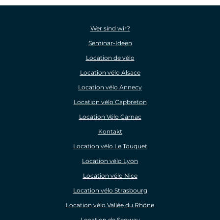
Wer sind wir?
Seminar-Ideen
Location de vélo
Location vélo Alsace
Location vélo Annecy
Location vélo Capbreton
Location Vélo Carnac
Kontakt
Location vélo Le Touquet
Location vélo Lyon
Location vélo Nice
Location vélo Strasbourg
Location vélo Vallée du Rhône
Location de Segway