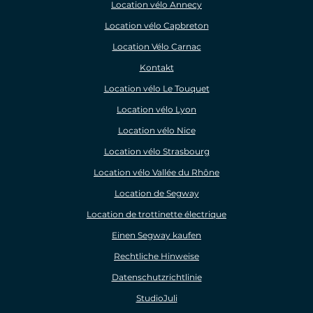
Location vélo Annecy
Location vélo Capbreton
Location Vélo Carnac
Kontakt
Location vélo Le Touquet
Location vélo Lyon
Location vélo Nice
Location vélo Strasbourg
Location vélo Vallée du Rhône
Location de Segway
Location de trottinette électrique
Einen Segway kaufen
Rechtliche Hinweise
Datenschutzrichtlinie
StudioJuli