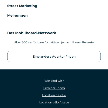
Street Marketing
Meinungen
Das Mobilboard-Netzwerk
Über 500 verfügbare Aktivitäten je nach Ihrem Reiseziel
Eine andere Agentur finden
Wer sind wir?
Seminar-Ideen
Location de vélo
Location vélo Alsace