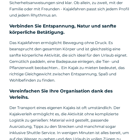
Sicherheitsanweisungen sind klar. Ob allein, zu zweit, mit der
Familie oder mit Freunden - Kajakfahren passt sich jedem Profil
und jedem Rhythmus an.
Verbinden Sie Entspannung, Natur und sanfte
körperliche Betätigung.
Das Kajakfahren ermöglicht Bewegung ohne Druck. Es
beansprucht den gesamten Körper und ist gleichzeitig eine
sanfte körperliche Aktivität, die sich ideal für den Urlaub eignet.
Gemütlich paddeln, eine Badepause einlegen, die Tier- und
Pflanzenwelt beobachten... Ein Kajak zu mieten bedeutet, das
richtige Gleichgewicht zwischen Entspannung, Spaß und
Wohlbefinden zu finden.
Vereinfachen Sie Ihre Organisation dank des
Verleihs.
Der Transport eines eigenen Kajaks ist oft umständlich. Der
Kajakverleih ermöglicht es, die Aktivität ohne komplizierte
Logistik zu genießen: Material wird gestellt, passende
Ausrüstung, Tipps zu den Strecken und manchmal sogar
inklusive Shuttle-Service. In wenigen Minuten ist alles bereit, um
auf das Wasser zu gehen und den Urlaub in vollen Zügen zu