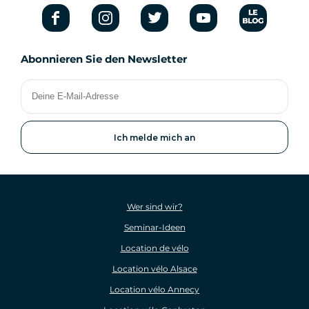
Abonnieren Sie den Newsletter
Deine
E-
Mail-
Adresse
Wer sind wir?
Seminar-Ideen
Location de vélo
Location vélo Alsace
Location vélo Annecy