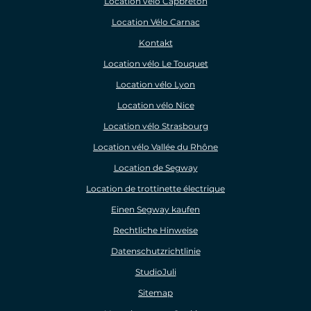
Location vélo Capbreton
Location Vélo Carnac
Kontakt
Location vélo Le Touquet
Location vélo Lyon
Location vélo Nice
Location vélo Strasbourg
Location vélo Vallée du Rhône
Location de Segway
Location de trottinette électrique
Einen Segway kaufen
Rechtliche Hinweise
Datenschutzrichtlinie
StudioJuli
Sitemap