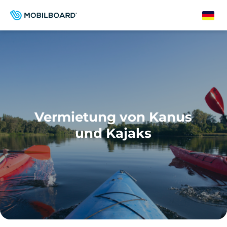
Direkt
zum
German
Inhalt
Vermietung von Kanus
und Kajaks