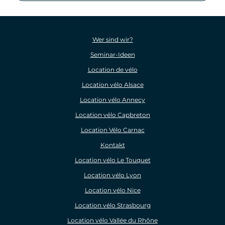
Wer sind wir?
Seminar-Ideen
Location de vélo
Location vélo Alsace
Location vélo Annecy
Location vélo Capbreton
Location Vélo Carnac
Kontakt
Location vélo Le Touquet
Location vélo Lyon
Location vélo Nice
Location vélo Strasbourg
Location vélo Vallée du Rhône