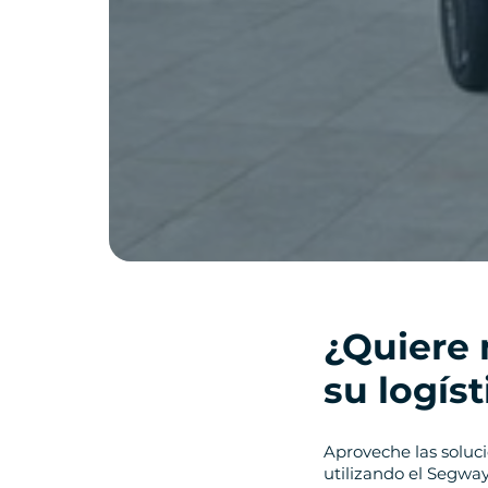
¿Quiere 
su logíst
Aproveche las soluci
utilizando el Segwa