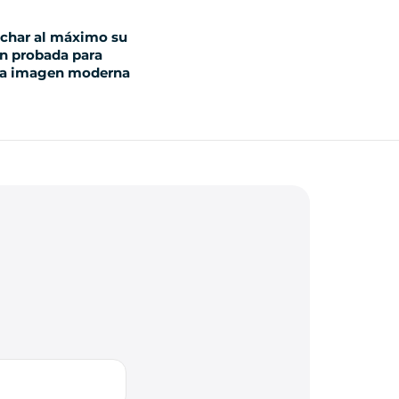
echar al máximo su
ón probada para
 una imagen moderna