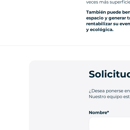
veces más superficie
También puede bene
espacio y generar t
rentabilizar su ev
y ecológica.
Solicit
¿Desea ponerse en 
Nuestro equipo está
Nombre