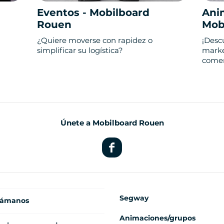
Eventos - Mobilboard
Ani
Rouen
Mob
¿Quiere moverse con rapidez o
¡Desc
simplificar su logística?
marke
comer
Únete a Mobilboard Rouen
Segway
lámanos
Animaciones/grupos