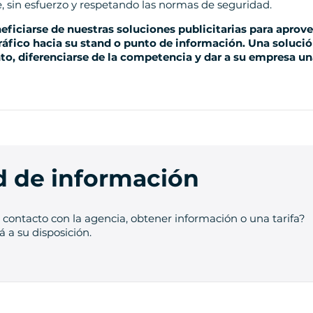
, sin esfuerzo y respetando las normas de seguridad.
ficiarse de nuestras soluciones publicitarias para aprov
ráfico hacia su stand o punto de información. Una soluci
ento, diferenciarse de la competencia y dar a su empresa
ud de información
contacto con la agencia, obtener información o una tarifa?
 a su disposición.