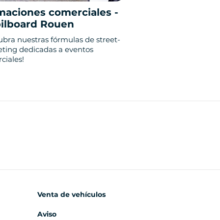
maciones comerciales -
ilboard Rouen
ubra nuestras fórmulas de street-
ting dedicadas a eventos
ciales!
Venta de vehículos
Aviso