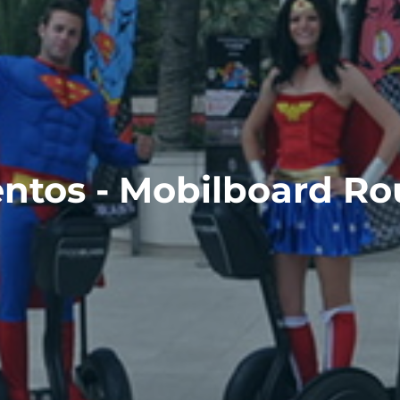
ntos - Mobilboard R