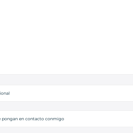
ional
e pongan en contacto conmigo