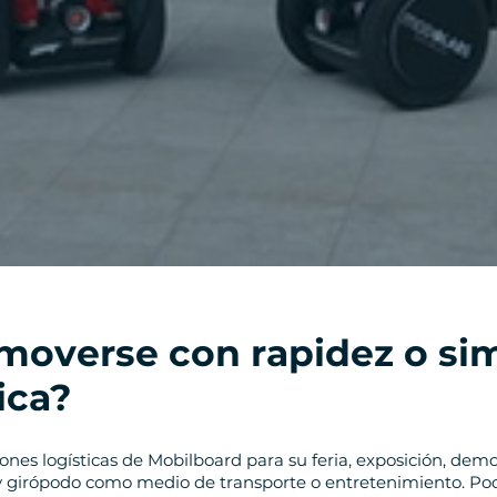
moverse con rapidez o sim
ica?
ones logísticas de Mobilboard para su feria, exposición, demo
y girópodo como medio de transporte o entretenimiento. Pod