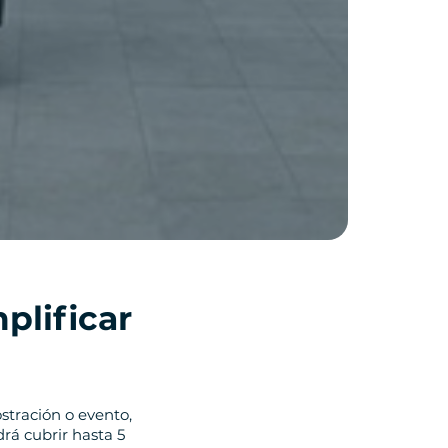
plificar
stración o evento,
rá cubrir hasta 5