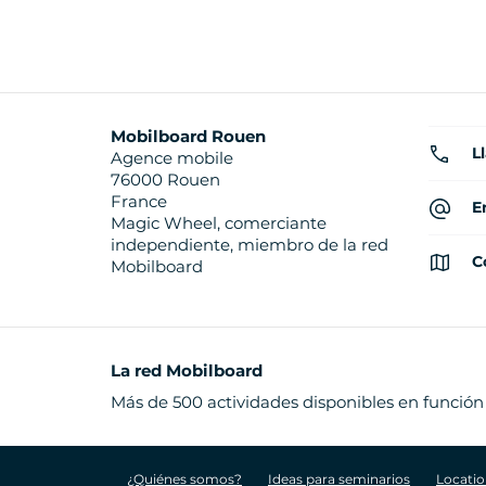
Mobilboard Rouen
L
Agence mobile
76000 Rouen
France
E
Magic Wheel, comerciante
independiente, miembro de la red
C
Mobilboard
La red Mobilboard
Más de 500 actividades disponibles en función
¿Quiénes somos?
Ideas para seminarios
Locatio