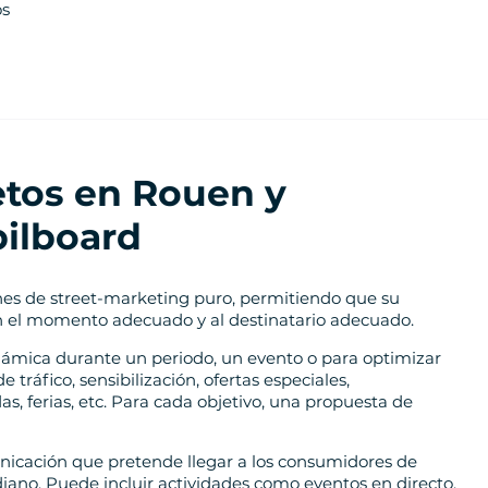
os
letos en Rouen y
ilboard
nes de street-marketing puro, permitiendo que su
en el momento adecuado y al destinatario adecuado.
námica durante un periodo, un evento o para optimizar
e tráfico, sensibilización, ofertas especiales,
s, ferias, etc. Para cada objetivo, una propuesta de
nicación que pretende llegar a los consumidores de
iano. Puede incluir actividades como eventos en directo,