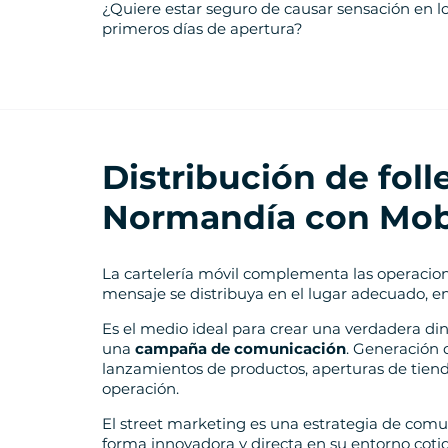
¿Quiere estar seguro de causar sensación en l
primeros días de apertura?
Distribución de fol
Normandía con Mob
La cartelería móvil complementa las operacio
mensaje se distribuya en el lugar adecuado, 
Es el medio ideal para crear una verdadera di
una
campaña de comunicación
. Generación d
lanzamientos de productos, aperturas de tienda
operación.
El street marketing es una estrategia de comu
forma innovadora y directa en su entorno cotid