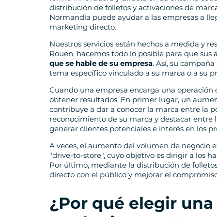
distribución de folletos y activaciones de mar
Normandía puede ayudar a las empresas a llegar
marketing directo.
Nuestros servicios están hechos a medida y re
Rouen, hacemos todo lo posible para que sus a
que se hable de su empresa
. Así, su campañ
tema específico vinculado a su marca o a su p
Cuando una empresa encarga una operación
obtener resultados. En primer lugar, un aumento
contribuye a dar a conocer la marca entre la 
reconocimiento de su marca y destacar entre l
generar clientes potenciales e interés en los p
A veces, el aumento del volumen de negocio es
"drive-to-store", cuyo objetivo es dirigir a los
Por último, mediante la distribución de folle
directo con el público y mejorar el compromiso
¿Por qué elegir una