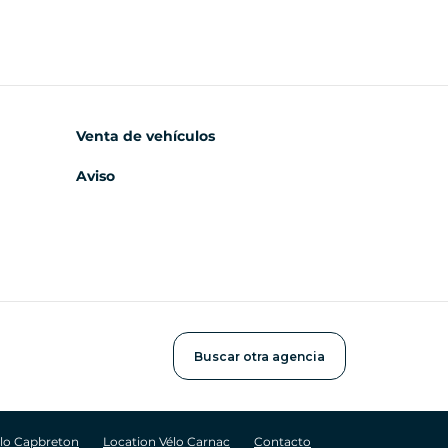
Venta de vehículos
Aviso
Buscar otra agencia
élo Capbreton
Location Vélo Carnac
Contacto