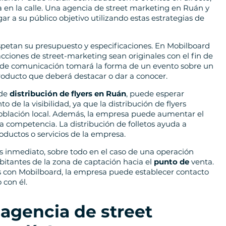
ca en la calle. Una agencia de street marketing en Ruán y
 a su público objetivo utilizando estas estrategias de
spetan su presupuesto y especificaciones. En Mobilboard
cciones de street-marketing sean originales con el fin de
a de comunicación tomará la forma de un evento sobre un
roducto que deberá destacar o dar a conocer.
 de
distribución de flyers en Ruán
, puede esperar
 de la visibilidad, ya que la distribución de flyers
población local. Además, la empresa puede aumentar el
a competencia. La distribución de folletos ayuda a
roductos o servicios de la empresa.
 inmediato, sobre todo en el caso de una operación
 habitantes de la zona de captación hacia el
punto de
venta.
tos con Mobilboard, la empresa puede establecer contacto
 con él.
 agencia de street