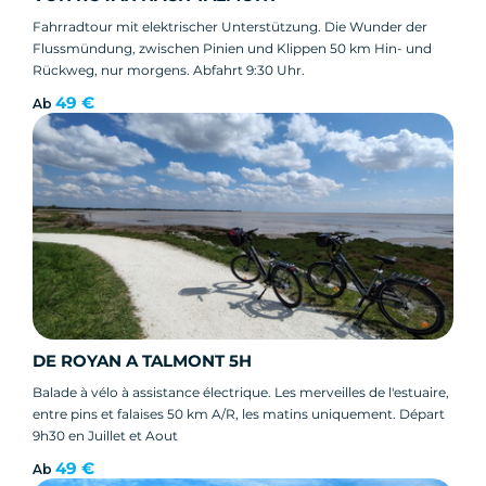
Fahrradtour mit elektrischer Unterstützung. Die Wunder der
Flussmündung, zwischen Pinien und Klippen 50 km Hin- und
Rückweg, nur morgens. Abfahrt 9:30 Uhr.
49 €
Ab
DE ROYAN A TALMONT 5H
Balade à vélo à assistance électrique. Les merveilles de l'estuaire,
entre pins et falaises 50 km A/R, les matins uniquement. Départ
9h30 en Juillet et Aout
49 €
Ab