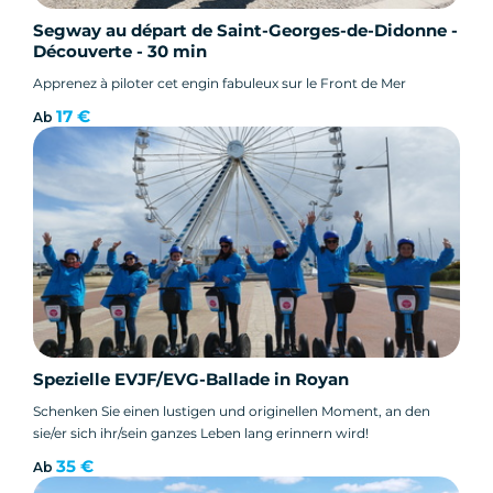
Segway au départ de Saint-Georges-de-Didonne -
Découverte - 30 min
Apprenez à piloter cet engin fabuleux sur le Front de Mer
17 €
Ab
Spezielle EVJF/EVG-Ballade in Royan
Schenken Sie einen lustigen und originellen Moment, an den
sie/er sich ihr/sein ganzes Leben lang erinnern wird!
35 €
Ab