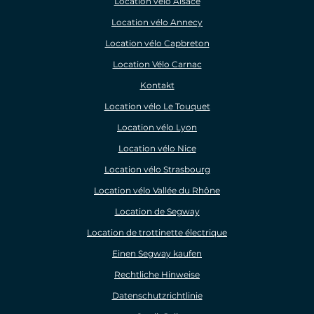
Location vélo Alsace
Location vélo Annecy
Location vélo Capbreton
Location Vélo Carnac
Kontakt
Location vélo Le Touquet
Location vélo Lyon
Location vélo Nice
Location vélo Strasbourg
Location vélo Vallée du Rhône
Location de Segway
Location de trottinette électrique
Einen Segway kaufen
Rechtliche Hinweise
Datenschutzrichtlinie