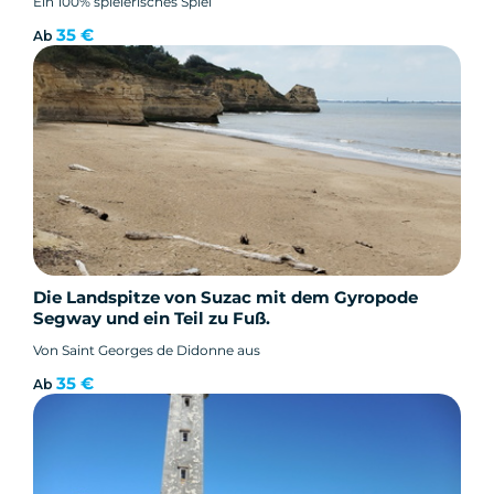
Ein 100% spielerisches Spiel
35 €
Ab
Die Landspitze von Suzac mit dem Gyropode
Segway und ein Teil zu Fuß.
Von Saint Georges de Didonne aus
35 €
Ab