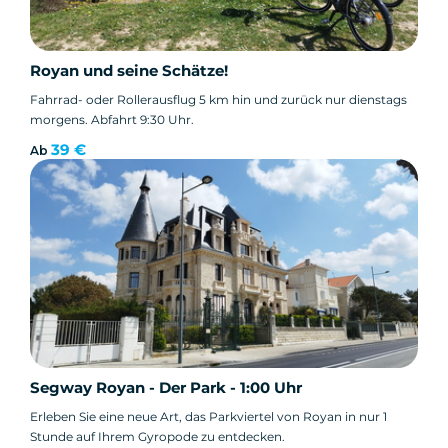
Royan und seine Schätze!
Fahrrad- oder Rollerausflug 5 km hin und zurück nur dienstags
morgens. Abfahrt 9:30 Uhr.
39 €
Ab
Segway Royan - Der Park - 1:00 Uhr
Erleben Sie eine neue Art, das Parkviertel von Royan in nur 1
Stunde auf Ihrem Gyropode zu entdecken.