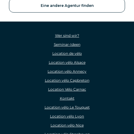
Eine andere Agentur finden
Wer sind wir?
Seminar-Ideen
Location de vélo
Location vélo Alsace
Location vélo Annecy
Location vélo Capbreton
Location Vélo Carnac
Kontakt
Location vélo Le Touquet
Location vélo Lyon
Location vélo Nice