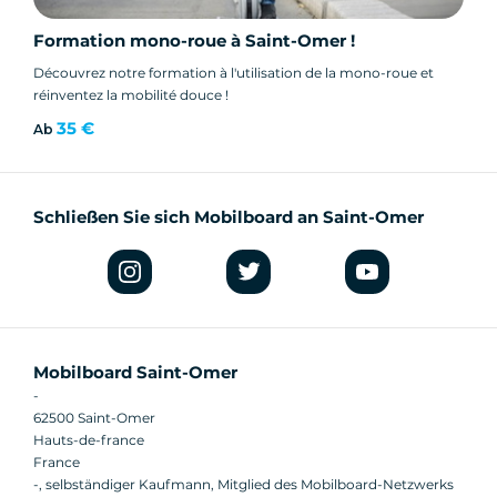
Formation mono-roue à Saint-Omer !
Découvrez notre formation à l'utilisation de la mono-roue et
réinventez la mobilité douce !
35 €
Ab
Schließen Sie sich Mobilboard an Saint-Omer
Mobilboard Saint-Omer
-
62500 Saint-Omer
Hauts-de-france
France
-, selbständiger Kaufmann, Mitglied des Mobilboard-Netzwerks