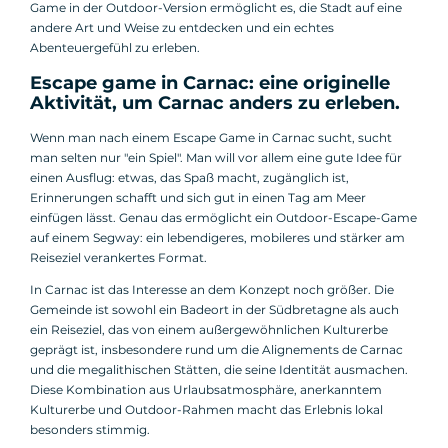
Game in der Outdoor-Version ermöglicht es, die Stadt auf eine
andere Art und Weise zu entdecken und ein echtes
Abenteuergefühl zu erleben.
Escape game in Carnac: eine originelle
Aktivität, um Carnac anders zu erleben.
Wenn man nach einem Escape Game in Carnac sucht, sucht
man selten nur "ein Spiel". Man will vor allem eine gute Idee für
einen Ausflug: etwas, das Spaß macht, zugänglich ist,
Erinnerungen schafft und sich gut in einen Tag am Meer
einfügen lässt. Genau das ermöglicht ein Outdoor-Escape-Game
auf einem Segway: ein lebendigeres, mobileres und stärker am
Reiseziel verankertes Format.
In Carnac ist das Interesse an dem Konzept noch größer. Die
Gemeinde ist sowohl ein Badeort in der Südbretagne als auch
ein Reiseziel, das von einem außergewöhnlichen Kulturerbe
geprägt ist, insbesondere rund um die Alignements de Carnac
und die megalithischen Stätten, die seine Identität ausmachen.
Diese Kombination aus Urlaubsatmosphäre, anerkanntem
Kulturerbe und Outdoor-Rahmen macht das Erlebnis lokal
besonders stimmig.