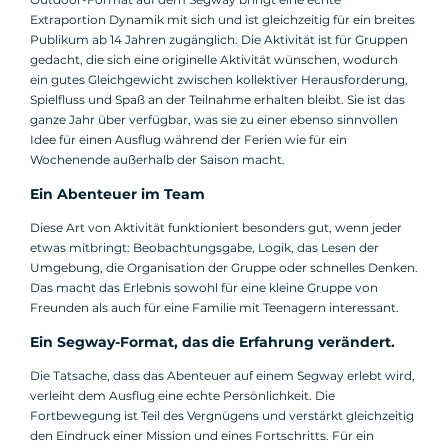
Extraportion Dynamik mit sich und ist gleichzeitig für ein breites
Publikum ab 14 Jahren zugänglich. Die Aktivität ist für Gruppen
gedacht, die sich eine originelle Aktivität wünschen, wodurch
ein gutes Gleichgewicht zwischen kollektiver Herausforderung,
Spielfluss und Spaß an der Teilnahme erhalten bleibt. Sie ist das
ganze Jahr über verfügbar, was sie zu einer ebenso sinnvollen
Idee für einen Ausflug während der Ferien wie für ein
Wochenende außerhalb der Saison macht.
Ein Abenteuer im Team
Diese Art von Aktivität funktioniert besonders gut, wenn jeder
etwas mitbringt: Beobachtungsgabe, Logik, das Lesen der
Umgebung, die Organisation der Gruppe oder schnelles Denken.
Das macht das Erlebnis sowohl für eine kleine Gruppe von
Freunden als auch für eine Familie mit Teenagern interessant.
Ein Segway-Format, das die Erfahrung verändert.
Die Tatsache, dass das Abenteuer auf einem Segway erlebt wird,
verleiht dem Ausflug eine echte Persönlichkeit. Die
Fortbewegung ist Teil des Vergnügens und verstärkt gleichzeitig
den Eindruck einer Mission und eines Fortschritts. Für ein