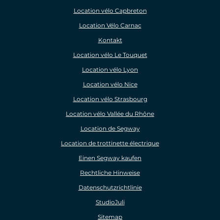
Location vélo Capbreton
Location Vélo Carnac
Kontakt
Location vélo Le Touquet
Location vélo Lyon
Location vélo Nice
Location vélo Strasbourg
Location vélo Vallée du Rhône
Location de Segway
Location de trottinette électrique
Einen Segway kaufen
Rechtliche Hinweise
Datenschutzrichtlinie
StudioJuli
Sitemap