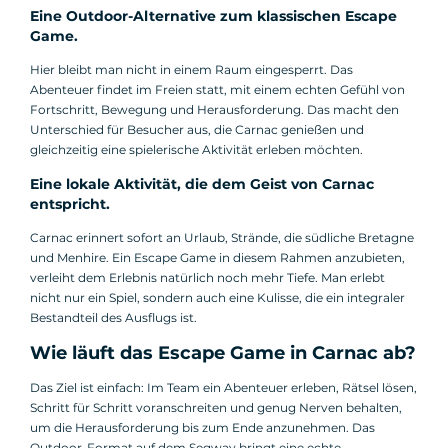
Eine Outdoor-Alternative zum klassischen Escape
Game.
Hier bleibt man nicht in einem Raum eingesperrt. Das
Abenteuer findet im Freien statt, mit einem echten Gefühl von
Fortschritt, Bewegung und Herausforderung. Das macht den
Unterschied für Besucher aus, die Carnac genießen und
gleichzeitig eine spielerische Aktivität erleben möchten.
Eine lokale Aktivität, die dem Geist von Carnac
entspricht.
Carnac erinnert sofort an Urlaub, Strände, die südliche Bretagne
und Menhire. Ein Escape Game in diesem Rahmen anzubieten,
verleiht dem Erlebnis natürlich noch mehr Tiefe. Man erlebt
nicht nur ein Spiel, sondern auch eine Kulisse, die ein integraler
Bestandteil des Ausflugs ist.
Wie läuft das Escape Game in Carnac ab?
Das Ziel ist einfach: Im Team ein Abenteuer erleben, Rätsel lösen,
Schritt für Schritt voranschreiten und genug Nerven behalten,
um die Herausforderung bis zum Ende anzunehmen. Das
Outdoor-Format auf dem Segway bringt eine echte