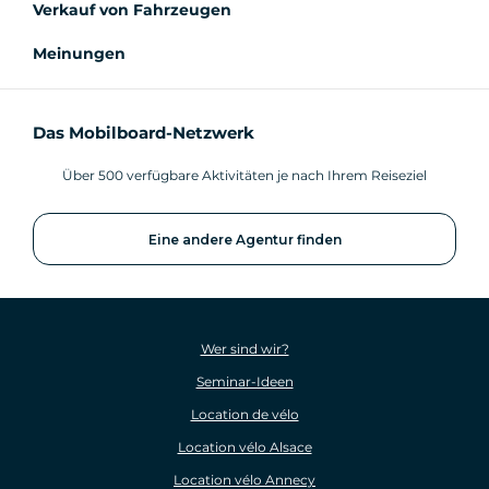
Verkauf von Fahrzeugen
Meinungen
Das Mobilboard-Netzwerk
Über 500 verfügbare Aktivitäten je nach Ihrem Reiseziel
Eine andere Agentur finden
Wer sind wir?
Seminar-Ideen
Location de vélo
Location vélo Alsace
Location vélo Annecy