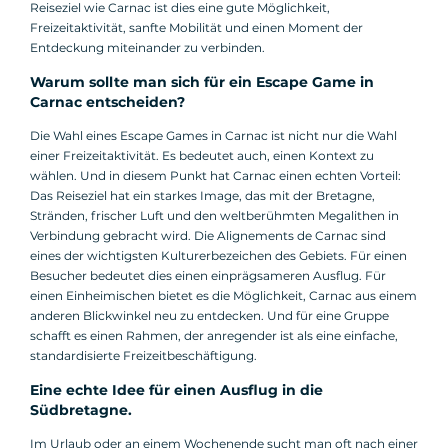
Reiseziel wie Carnac ist dies eine gute Möglichkeit,
Freizeitaktivität, sanfte Mobilität und einen Moment der
Entdeckung miteinander zu verbinden.
Warum sollte man sich für ein Escape Game in
Carnac entscheiden?
Die Wahl eines Escape Games in Carnac ist nicht nur die Wahl
einer Freizeitaktivität. Es bedeutet auch, einen Kontext zu
wählen. Und in diesem Punkt hat Carnac einen echten Vorteil:
Das Reiseziel hat ein starkes Image, das mit der Bretagne,
Stränden, frischer Luft und den weltberühmten Megalithen in
Verbindung gebracht wird. Die Alignements de Carnac sind
eines der wichtigsten Kulturerbezeichen des Gebiets. Für einen
Besucher bedeutet dies einen einprägsameren Ausflug. Für
einen Einheimischen bietet es die Möglichkeit, Carnac aus einem
anderen Blickwinkel neu zu entdecken. Und für eine Gruppe
schafft es einen Rahmen, der anregender ist als eine einfache,
standardisierte Freizeitbeschäftigung.
Eine echte Idee für einen Ausflug in die
Südbretagne.
Im Urlaub oder an einem Wochenende sucht man oft nach einer