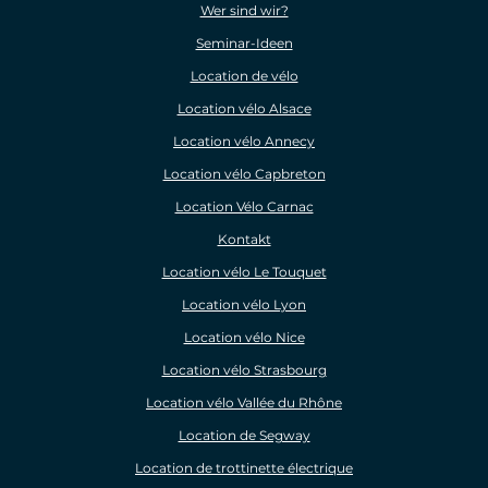
Wer sind wir?
Seminar-Ideen
Location de vélo
Location vélo Alsace
Location vélo Annecy
Location vélo Capbreton
Location Vélo Carnac
Kontakt
Location vélo Le Touquet
Location vélo Lyon
Location vélo Nice
Location vélo Strasbourg
Location vélo Vallée du Rhône
Location de Segway
Location de trottinette électrique