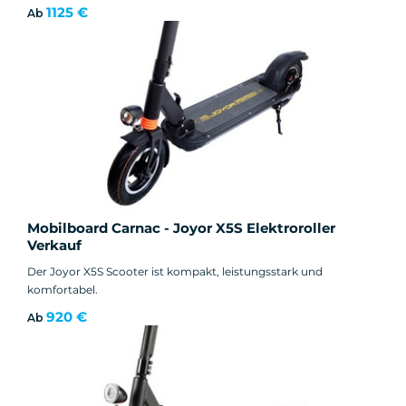
1125 €
Ab
Mobilboard Carnac - Joyor X5S Elektroroller
Verkauf
Der Joyor X5S Scooter ist kompakt, leistungsstark und
komfortabel.
920 €
Ab