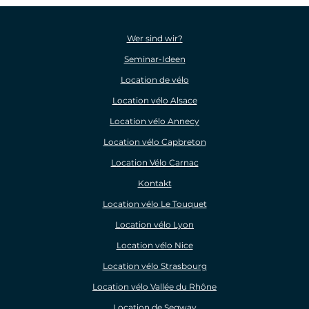
Wer sind wir?
Seminar-Ideen
Location de vélo
Location vélo Alsace
Location vélo Annecy
Location vélo Capbreton
Location Vélo Carnac
Kontakt
Location vélo Le Touquet
Location vélo Lyon
Location vélo Nice
Location vélo Strasbourg
Location vélo Vallée du Rhône
Location de Segway